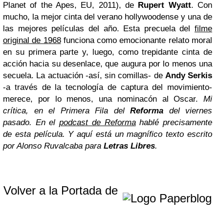
Planet of the Apes, EU, 2011), de
Rupert Wyatt
. Con
mucho, la mejor cinta del verano hollywoodense y una de
las mejores películas del año. Esta precuela del
filme
original de 1968
funciona como emocionante relato moral
en su primera parte y, luego, como trepidante cinta de
acción hacia su desenlace, que augura por lo menos una
secuela. La actuación -así, sin comillas- de
Andy Serkis
-a través de la tecnología de captura del movimiento-
merece, por lo menos, una nominacón al Oscar.
Mi
crítica, en el Primera Fila del
Reforma
del viernes
pasado. En el
podcast de Reforma
hablé precisamente
de esta película. Y
aquí está
un magnífico texto escrito
por Alonso Ruvalcaba para
Letras Libres
.
Volver a la Portada de