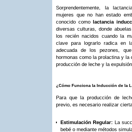
Sorprendentemente, la lactanc
mujeres que no han estado emb
conocido como
lactancia inducc
diversas culturas, donde abuela
los recién nacidos cuando la m
clave para lograrlo radica en l
adecuada de los pezones, que 
hormonas como la prolactina y la o
producción de leche y la expulsió
¿Cómo Funciona la Inducción de la L
Para que la producción de lec
previo, es necesario realizar ciert
Estimulación Regular:
La succi
bebé o mediante métodos simulad