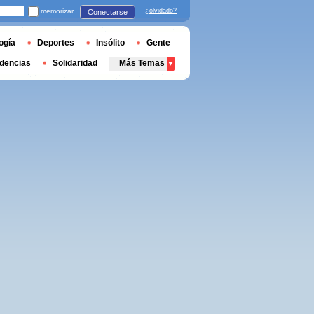
memorizar
¿olvidado?
Conectarse
ogía
Deportes
Insólito
Gente
dencias
Solidaridad
Más Temas