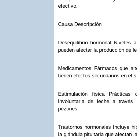
efectivo.
Causa Descripción
Desequilibrio hormonal Niveles a
pueden afectar la producción de l
Medicamentos Fármacos que alte
tienen efectos secundarios en el 
Estimulación física Prácticas
involuntaria de leche a través
pezones.
Trastornos hormonales Incluye hi
la glándula pituitaria que afectan 