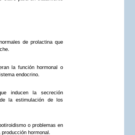
normales de prolactina que
eche.
ran la función hormonal o
sistema endocrino.
 que inducen la secreción
 de la estimulación de los
potiroidismo o problemas en
la producción hormonal.