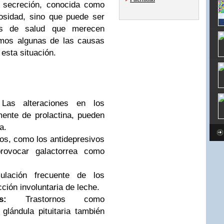
 secreción, conocida como
iosidad, sino que puede ser
nes de salud que merecen
amos algunas de las causas
esta situación.
as alteraciones en los
ente de prolactina, pueden
a.
s, como los antidepresivos
provocar galactorrea como
lación frecuente de los
ción involuntaria de leche.
s:
Trastornos como
glándula pituitaria también