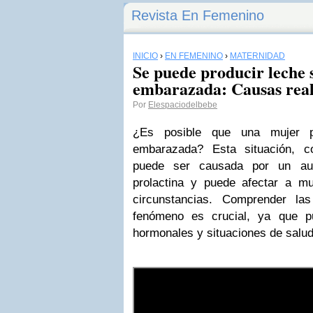
Revista En Femenino
INICIO
›
EN FEMENINO
›
MATERNIDAD
Se puede producir leche s
embarazada: Causas real
Por
Elespaciodelbebe
¿Es posible que una mujer p
embarazada? Esta situación, c
puede ser causada por un au
prolactina y puede afectar a m
circunstancias. Comprender la
fenómeno es crucial, ya que pu
hormonales y situaciones de salu