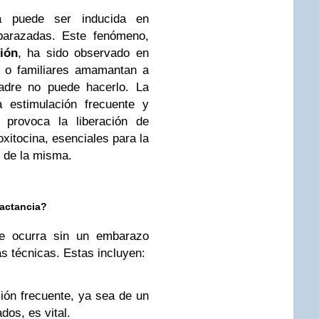
ia puede ser inducida en
arazadas. Este fenómeno,
ión
, ha sido observado en
s o familiares amamantan a
adre no puede hacerlo. La
a estimulación frecuente y
provoca la liberación de
xitocina, esenciales para la
n de la misma.
actancia?
he ocurra sin un embarazo
as técnicas. Estas incluyen:
ón frecuente, ya sea de un
os, es vital.