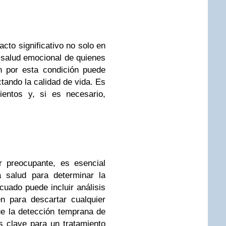
cto significativo no solo en
a salud emocional de quienes
n por esta condición puede
ctando la calidad de vida. Es
ientos y, si es necesario,
r preocupante, es esencial
a salud para determinar la
uado puede incluir análisis
n para descartar cualquier
e la detección temprana de
s clave para un tratamiento