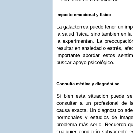
Impacto emocional y físico
La galactorrea puede tener un impa
la salud física, sino también en l
la experimentan. La preocupació
resultar en ansiedad o estrés, afe
importante abordar estos sentim
buscar apoyo psicológico.
Consulta médica y diagnóstico
Si bien esta situación puede se
consultar a un profesional de l
causa exacta. Un diagnóstico adec
hormonales y estudios de image
problema más serio. Recuerda qu
cualquier condición subyacente e