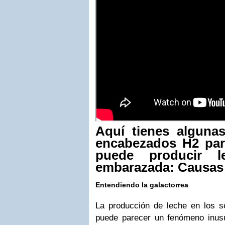
Aquí tienes alguna
encabezados H2 para
puede producir l
embarazada: Causas 
Entendiendo la galactorrea
La producción de leche en los 
puede parecer un fenómeno inus