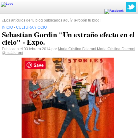
¿Los artículos de tu blog publicados aquí? ¡Propón tu blog!
INICIO
›
CULTURA Y OCIO
Sebastian Gordin "Un extraño efecto en el
cielo" - Expo.
Publicado el 03 febrero 2014 por
Maria Cristina Faleroni Maria Cristina Faleroni
@mcfaleroni
Save