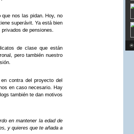
o que nos las pidan. Hoy, no
tiene superávit. Ya está bien
s privados de pensiones.
icatos de clase que están
ronal, pero también nuestro
sión.
n contra del proyecto del
mos en caso necesario. Hay
logs también te dan motivos
erdo en mantener la edad de
les, y quieres que te añada a