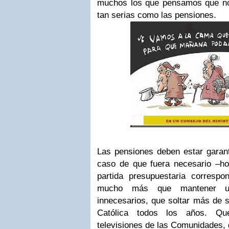
muchos los que pensamos que no
tan serias como las pensiones.
Las pensiones deben estar garant
caso de que fuera necesario –hoy
partida presupuestaria correspon
mucho más que mantener u
innecesarios, que soltar más de se
Católica todos los años. 
televisiones de las Comunidades,