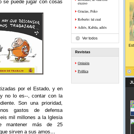
 se puede jugar con cosas
exceso
Gracias, Peko
Roberto: tal cual
Adiós, Kabila, adiós
Ver todos
Est
Revistas
Opinión
Política
J
izadas por el Estado, y en
 no lo es--, contar con la
diente. Son una prioridad,
nos gastos de defensa
is mil millones a la Iglesia
Que mantener más de 25
 que sirven a sus amos…