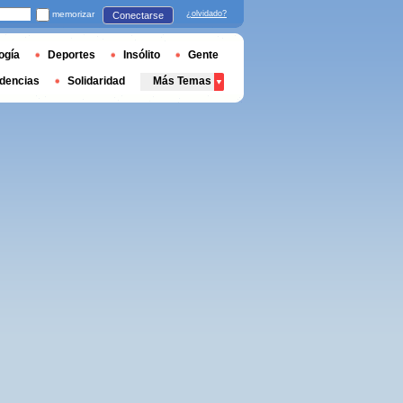
memorizar
¿olvidado?
Conectarse
ogía
Deportes
Insólito
Gente
dencias
Solidaridad
Más Temas