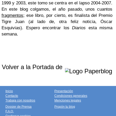
1999 y 2003, este tomo se centra en el lapso 2004-2007.
En este blog colgamos, el año pasado, unos cuantos
fragmentos
; ese libro, por cierto, es finalista del Premio
Tigre Juan (al lado de, otra feliz noticia, Óscar
Esquivias). Espero encontrar los
Diarios
esta misma
semana.
Volver a la Portada de
Inicio
Presentación
Contacto
Condiciones generales
Trabaja con nosotros
Menciones legales
Dossier de Prensa
Propón tu blog
F.A.Q.