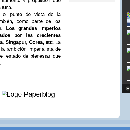
armamento y propulsión que
 luna.
 el punto de vista de la
ambién, como parte de los
ir.
Los grandes imperios
ados por las crecientes
ia, Singapur, Corea, etc
. La
a ambición imperialista de
del estado de bienestar que
.
e