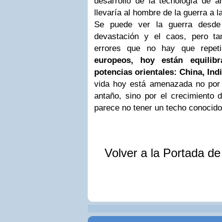
desarrollo de la tecnología de 
llevaría al hombre de la guerra a la
Se puede ver la guerra desde
devastación y el caos, pero t
errores que no hay que repet
europeos, hoy están equilibr
potencias orientales: China, Ind
vida hoy está amenazada no por l
antaño, sino por el crecimiento 
parece no tener un techo conocido
Volver a la Portada d