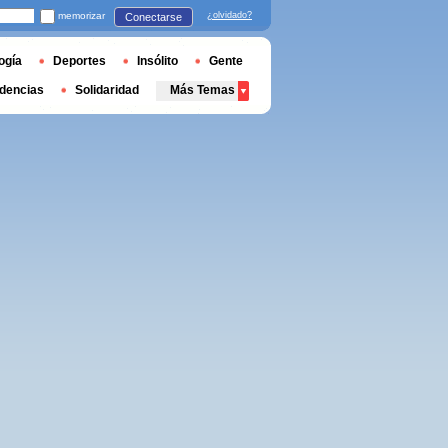
memorizar
¿olvidado?
Conectarse
ogía
Deportes
Insólito
Gente
dencias
Solidaridad
Más Temas