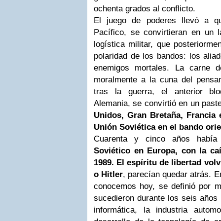
ochenta grados al conflicto.
El juego de poderes llevó a q
Pacífico, se convirtieran en un 
logística militar, que posteriormen
polaridad de los bandos: los alia
enemigos mortales. La carne 
moralmente a la cuna del pensami
tras la guerra, el anterior bl
Alemania, se convirtió en un past
Unidos, Gran Bretaña, Francia e
Unión Soviética en el bando orie
Cuarenta y cinco años había
Soviético en Europa, con la ca
1989. El espíritu de libertad vol
o Hitler
, parecían quedar atrás. 
conocemos hoy, se definió por 
sucedieron durante los seis años 
informática, la industria automo