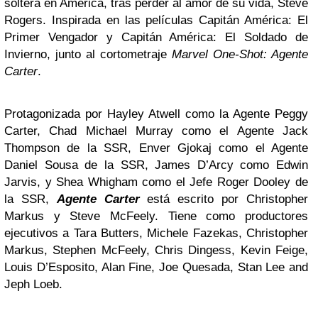
soltera en América, tras perder al amor de su vida, Steve
Rogers. Inspirada en las películas Capitán América: El
Primer Vengador y Capitán América: El Soldado de
Invierno, junto al cortometraje
Marvel One-Shot: Agente
Carter
.
Protagonizada por Hayley Atwell como la Agente Peggy
Carter, Chad Michael Murray como el Agente Jack
Thompson de la SSR, Enver Gjokaj como el Agente
Daniel Sousa de la SSR, James D’Arcy como Edwin
Jarvis, y Shea Whigham como el Jefe Roger Dooley de
la SSR,
Agente Carter
está escrito por Christopher
Markus y Steve McFeely. Tiene como productores
ejecutivos a Tara Butters, Michele Fazekas, Christopher
Markus, Stephen McFeely, Chris Dingess, Kevin Feige,
Louis D’Esposito, Alan Fine, Joe Quesada, Stan Lee and
Jeph Loeb.