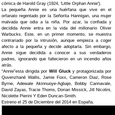
cómica de Harold Gray (1924, 'Little Orphan Annie').
La pequeña Annie es una huérfana que vive en el
orfanato regentado por la Señorita Hannigan, una mujer
malvada que odia a la niña. Por azar, la confiada y
decidida Annie entra en la vida del millonario Oliver
Warbucks. Este, en un primer momento, se muestra
contrariado por la intrusión, aunque empieza a coger
afecto a la pequeña y decide adoptarla. Sin embargo,
Annie sigue decidida a conocer a sus verdaderos
padres, ignorando que fallecieron en un incendio años
atrás.
“Annie”esta dirigida por
Will Gluck
y protagonizada por
Quvenzhané Wallis, Jamie Foxx, Cameron Diaz, Rose
Byrne, Adewale Akinnuoye-Agbaje, Bobby Cannavale,
David Zayas, Tracie Thoms, Dorian Missick, Jill Nicolini,
Nicolette Pierini Y Eden Duncan-Smith.
Estreno el 25 de Diciembre del 2014 en España.