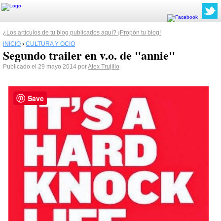
¿Los artículos de tu blog publicados aquí? ¡Propón tu blog!
INICIO
›
CULTURA Y OCIO
Segundo trailer en v.o. de "annie"
Publicado el 29 mayo 2014 por
Alex Trujillo
Save