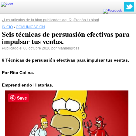
¿Los artículos de tu blog publicados aquí? ¡Propón tu blog!
INICIO
›
COMUNICACIÓN
Seis técnicas de persuasión efectivas para
impulsar tus ventas.
Publicado el 08 octubre 2020 por
Manuelgross
6 Técnicas de persuasión efectivas para impulsar tus ventas.
Por Rita Colina.
Emprendiendo Historias.
Save