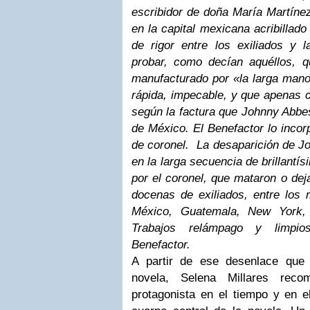
escribidor de doña María Martíne
en la capital mexicana acribillado
de rigor entre los exiliados y 
probar, como decían aquéllos, q
manufacturado por «la larga mano 
rápida, impecable, y que apenas c
según la factura que Johnny Abbe
de México. El Benefactor lo incorp
de coronel.
La desaparición de Jo
en la larga secuencia de brillantí
por el coronel, que mataron o dej
docenas de exiliados, entre los 
México, Guatemala, New York,
Trabajos relámpago y limpio
Benefactor.
A partir de ese desenlace que
novela, Selena Millares reco
protagonista en el tiempo y en e