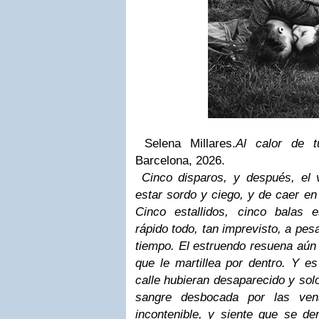
Selena Millares.
Al calor de t
Barcelona, 2026.
Cinco disparos, y después, el
estar sordo y ciego, y de caer en
Cinco estallidos, cinco balas es
rápido todo, tan imprevisto, a pes
tiempo. El estruendo resuena aún
que le martillea por dentro. Y e
calle hubieran desaparecido y solo
sangre desbocada por las ven
incontenible, y siente que se d