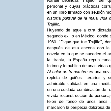
Rafael Leónidas Trujillo, del 
personal y cuyas prácticas corr
en un libro firmado con seudónim
historia puntual de la mala vida 
Trujillo.
Huyendo de aquella otra dictadu
segundo exilio en México, donde 
1960. “Digan que fue Trujillo”, de
después de esa escena con la 
novela en la que se suceden el am
la tiranía, la España republicana
íntimo y lo público de unas vidas
Al calor de tu nombre
es una nove
repleta de guiños literarios y
admirable calidad, en una medita
en una cuidada combinación de na
vívida reconstrucción de personaj
telón de fondo de unos años a
marcaron la peripecia dolorosa de