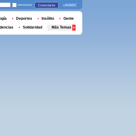
memorizar
¿olvidado?
Conectarse
ogía
Deportes
Insólito
Gente
dencias
Solidaridad
Más Temas