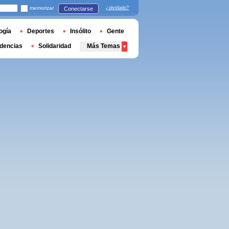
memorizar
¿olvidado?
Conectarse
ogía
Deportes
Insólito
Gente
dencias
Solidaridad
Más Temas