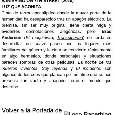
VANISHING ON 7TH STREET (2010)
LUZ QUE AGONIZA
Cinta de terror apocalíptico donde la mayor parte de la
humanidad ha desaparecido tras un apagón eléctrico. La
premisa, sin ser muy original, tiene cierta miga y
evidentes connotaciones alegóricas, pero
Brad
Anderson
(
El maquinista
,
Transsiberian
) no tarda en
desarrollar un suave paseo por los lugares más
familiares del género y la cinta se convierte rápidamente
en algo hermético, donde personajes y situaciones
parecen sombras de otras películas.
La noche de los
muertos vivientes, Soy leyenda
y
El incidente
, son
algunos de los ecos que planean por un filme que se nos
presenta tan vacío y apagado como el mundo que
describe.
Volver a la Portada de