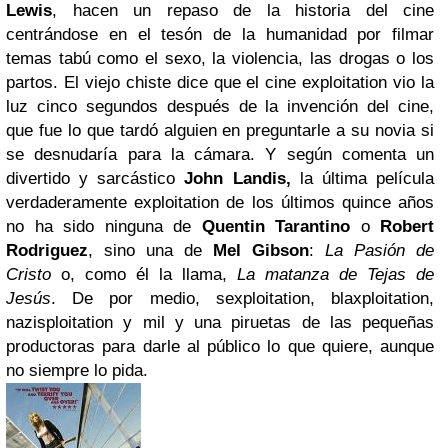
Lewis
, hacen un repaso de la historia del cine
centrándose en el tesón de la humanidad por filmar
temas tabú como el sexo, la violencia, las drogas o los
partos. El viejo chiste dice que el cine exploitation vio la
luz cinco segundos después de la invención del cine,
que fue lo que tardó alguien en preguntarle a su novia si
se desnudaría para la cámara. Y según comenta un
divertido y sarcástico
John Landis,
la última película
verdaderamente exploitation de los últimos quince años
no ha sido ninguna de
Quentin Tarantino
o
Robert
Rodriguez
, sino una de
Mel Gibson
:
La Pasión de
Cristo
o, como él la llama,
La matanza de Tejas de
Jesús
. De por medio, sexploitation, blaxploitation,
nazisploitation y mil y una piruetas de las pequeñas
productoras para darle al público lo que quiere, aunque
no siempre lo pida.