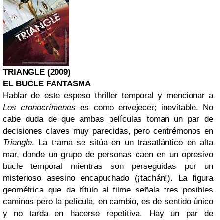
TRIANGLE (2009)
EL BUCLE FANTASMA
Hablar de este espeso thriller temporal y mencionar a
Los cronocrímenes
es como envejecer; inevitable. No
cabe duda de que ambas películas toman un par de
decisiones claves muy parecidas, pero centrémonos en
Triangle
. La trama se sitúa en un trasatlántico en alta
mar, donde un grupo de personas caen en un opresivo
bucle temporal mientras son perseguidas por un
misterioso asesino encapuchado (¡tachán!). La figura
geométrica que da título al filme señala tres posibles
caminos pero la película, en cambio, es de sentido único
y no tarda en hacerse repetitiva. Hay un par de