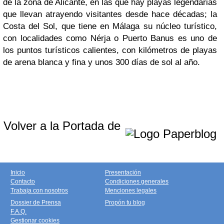
de la zona de Alicante, en las que hay playas legendarias
que llevan atrayendo visitantes desde hace décadas; la
Costa del Sol, que tiene en Málaga su núcleo turístico,
con localidades como Nérja o Puerto Banus es uno de
los puntos turísticos calientes, con kilómetros de playas
de arena blanca y fina y unos 300 días de sol al año.
Volver a la Portada de
Inicio
Presentación
Contacto
Condiciones generales
Trabaja con nosotros
Menciones legales
Dossier de Prensa
Propón tu blog
F.A.Q.
Gestionar cookies