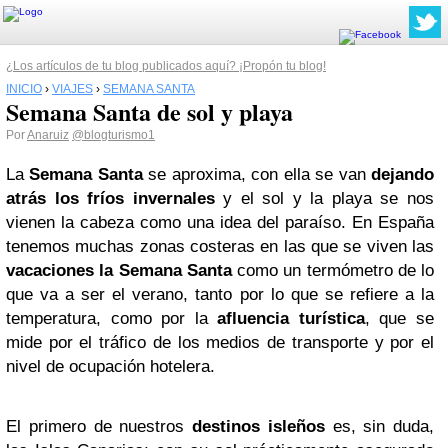
¿Los artículos de tu blog publicados aquí? ¡Propón tu blog!
INICIO
›
VIAJES
›
SEMANA SANTA
Semana Santa de sol y playa
Por
Anaruiz
@blogturismo1
La
Semana Santa
se aproxima, con ella se van
dejando
atrás los fríos invernales
y el sol y la playa se nos
vienen la cabeza como una idea del paraíso. En España
tenemos muchas zonas costeras en las que se viven las
vacaciones la Semana Santa
como un termómetro de lo
que va a ser el verano, tanto por lo que se refiere a la
temperatura, como por la
afluencia turística
, que se
mide por el tráfico de los medios de transporte y por el
nivel de ocupación hotelera.
El primero de nuestros
destinos isleños
es, sin duda,