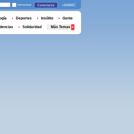
memorizar
¿olvidado?
Conectarse
ogía
Deportes
Insólito
Gente
dencias
Solidaridad
Más Temas