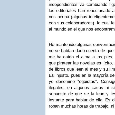
independientes va cambiando li
las editoriales han reaccionado 
nos ocupa (algunas inteligenteme
con sus colaboradores), lo cual l
al mundo en el que nos encontram
He mantenido algunas conversacio
no se habían dado cuenta de que s
me ha caído el alma a los pies
que piratear las novelas es lícito
de libros que leen al mes y su lim
Es injusto, pues en la mayoría de
yo denomino “egoistas”. Consi
ilegales, en algunos casos ni si
supuesto de que se la lean y le
instante para hablar de ella. Es 
roban muchas horas de trabajo, ni