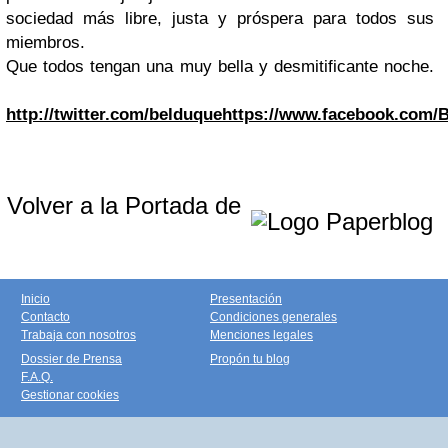
sociedad más libre, justa y próspera para todos sus
miembros.
Que todos tengan una muy bella y desmitificante noche.
http://twitter.com/belduque
https://www.facebook.com/B
Volver a la Portada de
Inicio
Presentación
Contacto
Condiciones generales
Trabaja con nosotros
Menciones legales
Dossier de Prensa
Propón tu blog
F.A.Q.
Gestionar cookies