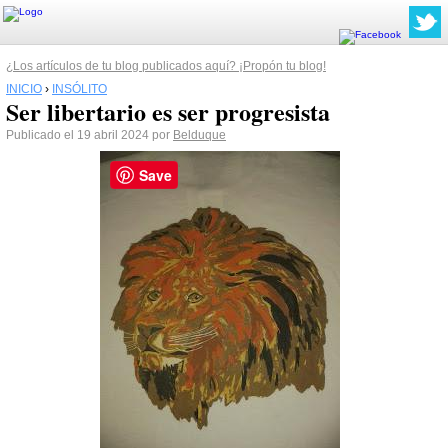
¿Los artículos de tu blog publicados aquí? ¡Propón tu blog!
INICIO
›
INSÓLITO
Ser libertario es ser progresista
Publicado el 19 abril 2024 por
Belduque
Save