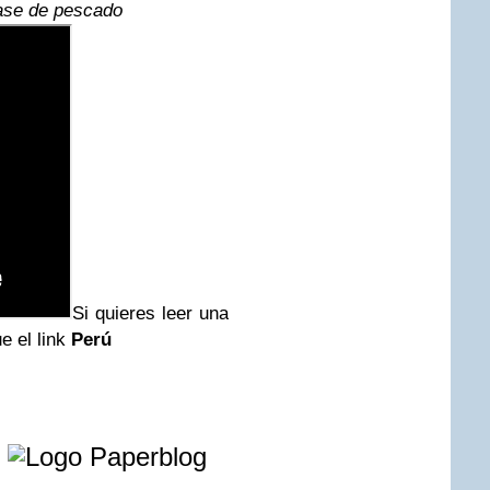
ase de pescado
Si quieres leer una
e el link
Perú
e