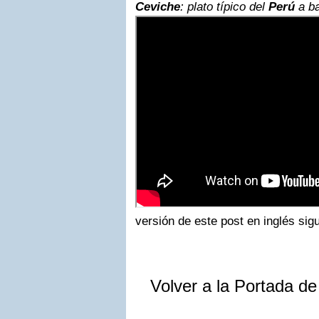
Ceviche
: plato típico del
Perú
a b
versión de este post en inglés sigu
Volver a la Portada d