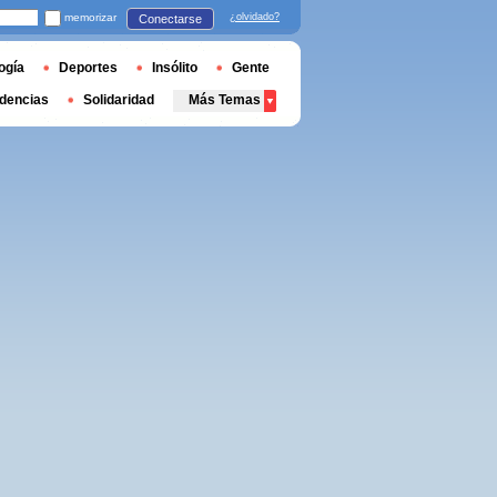
memorizar
¿olvidado?
Conectarse
ogía
Deportes
Insólito
Gente
dencias
Solidaridad
Más Temas