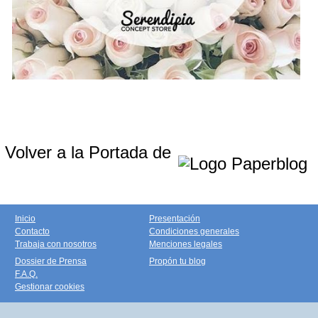
Volver a la Portada de
Inicio
Presentación
Contacto
Condiciones generales
Trabaja con nosotros
Menciones legales
Dossier de Prensa
Propón tu blog
F.A.Q.
Gestionar cookies