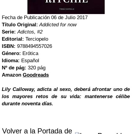
Fecha de Publicación 06 de Julio 2017
Título Original:
Addicted for now
Serie:
Adictos, #2
Editorial:
Terciopelo
ISBN:
9788494557026
Género:
Erótica
Idioma:
Español
Nº de pág:
320 pág
Amazon
Goodreads
Lily Calloway, adicta al sexo, deberá afrontar uno de
los mayores retos de su vida: mantenerse célibe
durante noventa días.
Volver a la Portada de