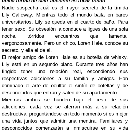
única forma de salir adelante es tocar fondo.
Nadie sospecha cuál es el mayor secreto de la tímida
Lily Calloway. Mientras todo el mundo baila en bares
universitarios, Lily se queda en el cuarto de baño. Para
tener sexo. Su obsesión la conduce a ligues de una sola
noche, tórridos encuentros que lamenta
vergonzosamente. Pero un chico, Loren Hale, conoce su
secreto, y ella el de él.
El mejor amigo de Loren Hale es su botella de whisky.
Lily está en un segundo plano. Durante tres años han
fingido tener una relación real, escondiendo sus
respectivas adicciones a su familia y amigos. Han
dominado el arte de ocultar el sinfín de botellas y de
desconocidos que entran y salen de su apartamento.
Mientras ambos se hunden bajo el peso de sus
adicciones, cada vez se aferran más a su relación
destructiva, preguntándose en todo momento si es mejor
una vida juntos que admitir una mentira. Familiares y
desconocidos comenzarán a inmiscuirse en su vida