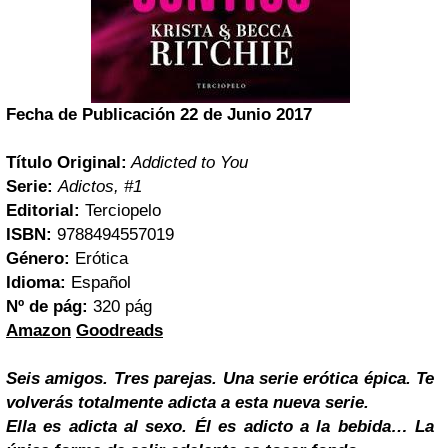
Fecha de Publicación 22 de Junio 2017
Título Original:
Addicted to You
Serie:
Adictos, #1
Editorial:
Terciopelo
ISBN:
9788494557019
Género:
Erótica
Idioma:
Español
Nº de pág:
320 pág
Amazon
Goodreads
Seis amigos. Tres parejas. Una serie erótica épica. Te
volverás totalmente adicta a esta nueva serie.
Ella es adicta al sexo. Él es adicto a la bebida… La