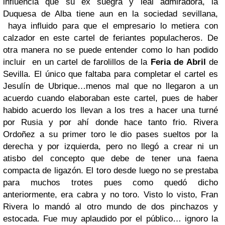
influencia que su ex suegra y leal admiradora, la
Duquesa de Alba tiene aun en la sociedad sevillana,
haya influido para que el empresario lo metiera con
calzador en este cartel de feriantes populacheros. De
otra manera no se puede entender como lo han podido
incluir en un cartel de farolillos de la
Feria de Abril
de
Sevilla. El único que faltaba para completar el cartel es
Jesulín de Ubrique…menos mal que no llegaron a un
acuerdo cuando elaboraban este cartel, pues de haber
habido acuerdo los llevan a los tres a hacer una turné
por Rusia y por ahí donde hace tanto frio. Rivera
Ordoñez a su primer toro le dio pases sueltos por la
derecha y por izquierda, pero no llegó a crear ni un
atisbo del concepto que debe de tener una faena
compacta de ligazón. El toro desde luego no se prestaba
para muchos trotes pues como quedó dicho
anteriormente, era cabra y no toro. Visto lo visto, Fran
Rivera lo mandó al otro mundo de dos pinchazos y
estocada. Fue muy aplaudido por el público… ignoro la