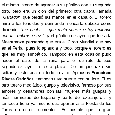
el mismo intento de agradar a su público con su segundo
toro, pero era un clon del primero: otra cabra llamada
“Ganador”
que perdió las manos en el caballo. El torero
mira a los tendidos y sonriendo menea la cabeza como
diciendo:
“me cachis… que mala suerte estoy teniendo
con las cabras estas”
y el público de ayer, que fue a la
Maestranza pensando que era el Circo Mundial que hay
en el Ferial, pues lo aplaudía y todo, porque el torero es
que es muy simpático. Tampoco en esta ocasión pudo
hacer el salto de la rana para el disfrute de sus
seguidores ayer en esta plaza. Dio un pinchazo sin
soltar y estocada en todo lo alto. Aplausos.
Francisco
Rivera Ordoñez
tampoco tuvo suerte con su lote. Él
es
otro torero mediático, guapo y televisivo, famoso por sus
amores y desamores con las mujeres más guapas y
más hermosas de España y parte del extranjero… y
tampoco tiene ya mucho que aportar a la Fiesta de los
Toros en estos momentos. Es posible que la gran