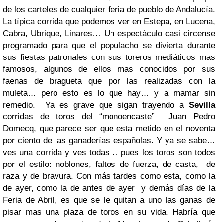
de los carteles de cualquier feria de pueblo de Andalucía.
La típica corrida que podemos ver en Estepa, en Lucena,
Cabra, Ubrique, Linares… Un espectáculo casi circense
programado para que el populacho se divierta durante
sus fiestas patronales con sus toreros mediáticos mas
famosos, algunos de ellos mas conocidos por sus
faenas de bragueta que por las realizadas con la
muleta… pero esto es lo que hay… y a mamar sin
remedio. Ya es grave que sigan trayendo a
Sevilla
corridas de toros del “monoencaste” Juan Pedro
Domecq, que parece ser que esta metido en el noventa
por ciento de las ganaderías españolas. Y ya se sabe…
ves una corrida y ves todas… pues los toros son todos
por el estilo: noblones, faltos de fuerza, de casta, de
raza y de bravura. Con más tardes como esta, como la
de ayer, como la de antes de ayer y demás días de la
Feria de Abril, es que se le quitan a uno las ganas de
pisar mas una plaza de toros en su vida. Habría que