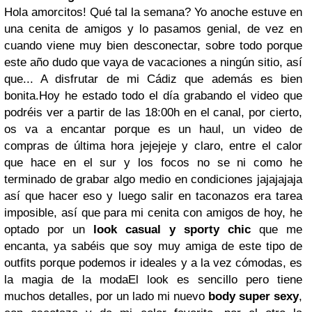
Hola amorcitos! Qué tal la semana? Yo anoche estuve en
una cenita de amigos y lo pasamos genial, de vez en
cuando viene muy bien desconectar, sobre todo porque
este año dudo que vaya de vacaciones a ningún sitio, así
que... A disfrutar de mi Cádiz que además es bien
bonita.
Hoy he estado todo el día grabando el video que
podréis ver a partir de las 18:00h en el canal, por cierto,
os va a encantar porque es un haul, un video de
compras de última hora jejejeje y claro, entre el calor
que hace en el sur y los focos no se ni como he
terminado de grabar algo medio en condiciones jajajajaja
así que hacer eso y luego salir en taconazos era tarea
imposible, así que para mi cenita con amigos de hoy, he
optado por un
look casual y sporty chic
que me
encanta, ya sabéis que soy muy amiga de este tipo de
outfits porque podemos ir ideales y a la vez cómodas, es
la magia de la moda
El look es sencillo pero tiene
muchos detalles, por un lado mi nuevo
body super sexy
,