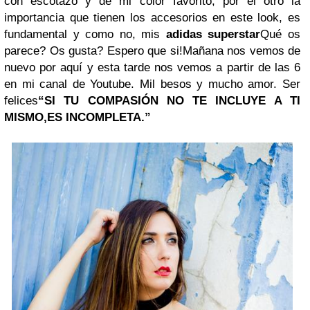
con escotazo y de mi color favorito, por el otro la
importancia que tienen los accesorios en este look, es
fundamental y como no, mis
adidas superstar
Qué os
parece? Os gusta? Espero que si!
Mañana nos vemos de
nuevo por aquí y esta tarde nos vemos a partir de las 6
en mi canal de Youtube.
Mil besos y mucho amor. Ser
felices
“SI TU COMPASIÓN NO TE INCLUYE A TI
MISMO,
ES INCOMPLETA.”