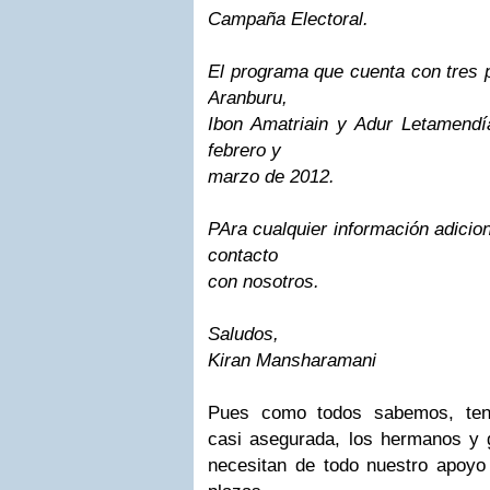
Campaña Electoral.
El programa que cuenta con tres p
Aranburu,
Ibon Amatriain y Adur Letamendí
febrero y
marzo de 2012.
PAra cualquier información adicio
contacto
con nosotros.
Saludos,
Kiran Mansharamani
Pues como todos sabemos, tene
casi asegurada, los hermanos y
necesitan de todo nuestro apoyo