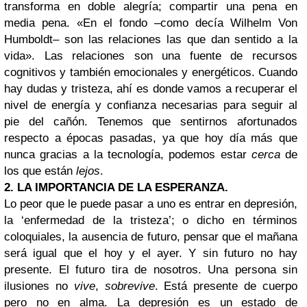
transforma en doble alegría; compartir una pena en
media pena.
«
En el fondo
–
como decía Wilhelm Von
Humboldt
–
son las relaciones las que dan sentido a la
vida
»
. Las relaciones son una fuente de recursos
cognitivos y también emocionales y energéticos. Cuando
hay dudas y tristeza, ahí es donde vamos a recuperar el
nivel de energía y confianza necesarias para seguir al
pie del cañón. Tenemos que sentirnos afortunados
respecto a épocas pasadas, ya que hoy día más que
nunca gracias a la tecnología, podemos estar
cerca
de
los que están
lejos
.
2. LA IMPORTANCIA DE LA ESPERANZA.
Lo peor que le puede pasar a uno es entrar en depresión,
la ‘enfermedad de la tristeza’; o dicho en términos
coloquiales, la ausencia de futuro, pensar que el mañana
será igual que el hoy y el ayer. Y sin futuro no hay
presente. El futuro tira de nosotros. Una persona sin
ilusiones no
vive
,
sobrevive
. Está presente de cuerpo
pero no en alma. La depresión es un estado de