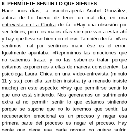
6. PERMÍTETE SENTIR LO QUE SIENTES.
Hace unos días, la psicoterapeuta Anabel González,
autora de Lo bueno de tener un mal día, en una
entrevista en La Contra
decía: «Hay una obsesión por
ser felices, pero los malos días siempre van a estar ahí
y hay que llevarse bien con ellos». También decía: «Nos
sentimos mal por sentirnos mal», ése es el error.
Igualmente apuntaba: «Reprimimos las emociones que
no sabemos tratar, y no las sabemos tratar porque
evitamos exponernos a ellas de manera consciente». La
psicóloga Laura Chica en una
vídeo-entrevista
(minuto
11 y ss.) con ella también insistía (y a menudo insiste
mucho) en este aspecto: «Hay que permitirse sentir lo
que uno está sintiendo. Nos generamos un sufrimiento
extra al no permitir sentir lo que estamos sintiendo
porque se supone que no lo tenemos que sentir. La
recuperación emocional es un proceso y negar esa
primera parte del proceso es negar el proceso. Hay
gente que niega esa parte porque no quiere sufrir.