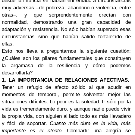
desde la infancia se habían enfrentado a circunstancias
muy adversas –de pobreza, abandono o violencia, entre
otras–, y que sorprendentemente crecían con
normalidad, demostrando una gran capacidad de
adaptación y resistencia. No sólo habían superado esas
circunstancias sino que habían salido fortalecido de
ellas.
Esto nos lleva a preguntarnos la siguiente cuestión:
¿Cuáles son los pilares fundamentales que constituyen
la argamasa de la resiliencia y cómo podemos
desarrollarla?
1. LA IMPORTANCIA DE RELACIONES AFECTIVAS.
Tener un refugio de afecto sólido al que acudir en
momentos de temporal, permite solventar mejor las
situaciones difíciles. Lo peor es la soledad. Ir sólo por la
vida es tremendamente duro, y aunque nadie puede vivir
la propia vida, con alguien al lado todo es más llevadero
y fácil de soportar.
Cuanto más dura es la vida, más
importante es el afecto
. Compartir una alegría se