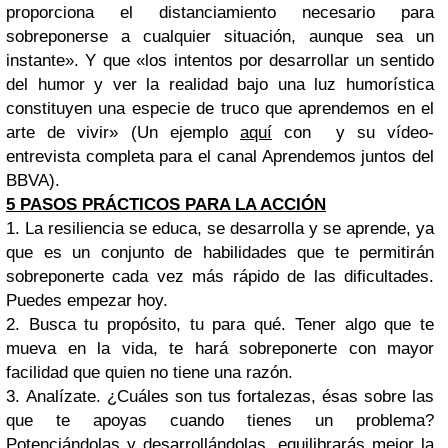
proporciona el distanciamiento necesario para
sobreponerse a cualquier situación, aunque sea un
instante». Y que «los intentos por desarrollar un sentido
del humor y ver la realidad bajo una luz humorística
constituyen una especie de truco que aprendemos en el
arte de vivir» (Un ejemplo
aquí
con y su vídeo-
entrevista completa para el canal Aprendemos juntos del
BBVA).
5 PASOS PRÁCTICOS PARA LA ACCIÓN
1. La resiliencia se educa, se desarrolla y se aprende, ya
que es un conjunto de habilidades que te permitirán
sobreponerte cada vez más rápido de las dificultades.
Puedes empezar hoy.
2. Busca tu propósito, tu para qué. Tener algo que te
mueva en la vida, te hará sobreponerte con mayor
facilidad que quien no tiene una razón.
3. Analízate. ¿Cuáles son tus fortalezas, ésas sobre las
que te apoyas cuando tienes un problema?
Potenciándolas y desarrollándolas, equilibrarás mejor la