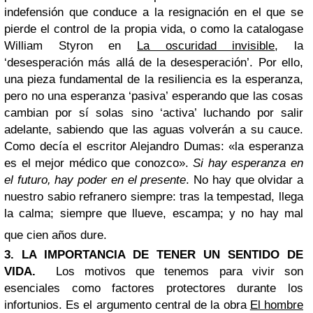
indefensión que conduce a la resignación en el que se
pierde el control de la propia vida, o como la catalogase
William Styron en
La oscuridad invisible
, la
‘desesperación más allá de la desesperación’. Por ello,
una pieza fundamental de la resiliencia es la esperanza,
pero no una esperanza ‘pasiva’ esperando que las cosas
cambian por sí solas sino ‘activa’ luchando por salir
adelante, sabiendo que las aguas volverán a su cauce.
Como decía el escritor Alejandro Dumas: «la esperanza
es el mejor médico que conozco».
Si hay esperanza en
el futuro, hay poder en el presente
. No hay que olvidar a
nuestro sabio refranero siempre: tras la tempestad, llega
la calma; siempre que llueve, escampa; y no hay mal
que cien años dure.
3. LA IMPORTANCIA DE TENER UN SENTIDO DE
VIDA.
Los motivos que tenemos para vivir son
esenciales como factores protectores durante los
infortunios. Es el argumento central de la obra
El hombre