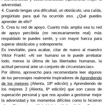
adversidad.
4. Cuando tengas una dificultad, un obstáculo, una caída,
pregúntate para qué ha ocurrido eso. ¿Qué puedes
aprender de ello?
5. Crea tu red de apoyo. Cuanto más amplia sea tu red
de apoyo percibida (no necesariamente real) más
respaldado te puedes sentir, y con mayor fuerza para
superar obstáculos y sobreponerte.
Es inevitable, para acabar, citar de nuevo al maestro
Viktor Frankl: «Al ser humano se le puede arrebatar
todo, menos la última de las libertades humanas, la
actitud personal ante un conjunto de circunstancias».
Por último, aprovecho para recomendarte leer algunos
de los personajes realmente inspiradores de
Aprendiendo
de los mejores
(Alienta, 19ª edición) y Aprendiendo de
los mejores 2 (Alienta, 6ª edición) que son casos de
superación personal y que nos ayudan a gestionar mejor
la adversidad y los momentos difíciles como lo hicieron