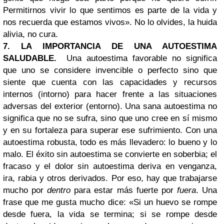
Permitirnos vivir lo que sentimos es parte de la vida y
nos recuerda que estamos vivos». No lo olvides, la huida
alivia, no cura.
7. LA IMPORTANCIA DE UNA AUTOESTIMA
SALUDABLE.
Una autoestima favorable no significa
que uno se considere invencible o perfecto sino que
siente que cuenta con las capacidades y recursos
internos (intorno) para hacer frente a las situaciones
adversas del exterior (entorno). Una sana autoestima no
significa que no se sufra, sino que uno cree en sí mismo
y en su fortaleza para superar ese sufrimiento. Con una
autoestima robusta, todo es más llevadero: lo bueno y lo
malo. El éxito sin autoestima se convierte en soberbia; el
fracaso y el dolor sin autoestima deriva en venganza,
ira, rabia y otros derivados. Por eso, hay que trabajarse
mucho por
dentro
para estar más fuerte por
fuera
. Una
frase que me gusta mucho dice: «Si un huevo se rompe
desde fuera, la vida se termina; si se rompe desde