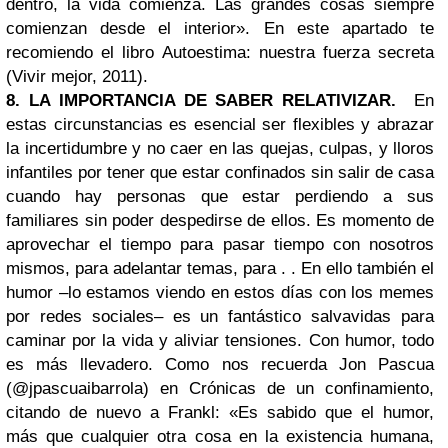
dentro, la vida comienza. Las grandes cosas siempre
comienzan desde el interior». En este apartado te
recomiendo el libro Autoestima: nuestra fuerza secreta
(Vivir mejor, 2011).
8. LA IMPORTANCIA DE SABER RELATIVIZAR.
En
estas circunstancias es esencial ser flexibles y abrazar
la incertidumbre y no caer en las quejas, culpas, y lloros
infantiles por tener que estar confinados sin salir de casa
cuando hay personas que estar perdiendo a sus
familiares sin poder despedirse de ellos. Es momento de
aprovechar el tiempo para pasar tiempo con nosotros
mismos, para adelantar temas, para . . En ello también el
humor –lo estamos viendo en estos días con los memes
por redes sociales– es un fantástico salvavidas para
caminar por la vida y aliviar tensiones. Con humor, todo
es más llevadero. Como nos recuerda Jon Pascua
(@jpascuaibarrola) en Crónicas de un confinamiento,
citando de nuevo a Frankl: «Es sabido que el humor,
más que cualquier otra cosa en la existencia humana,