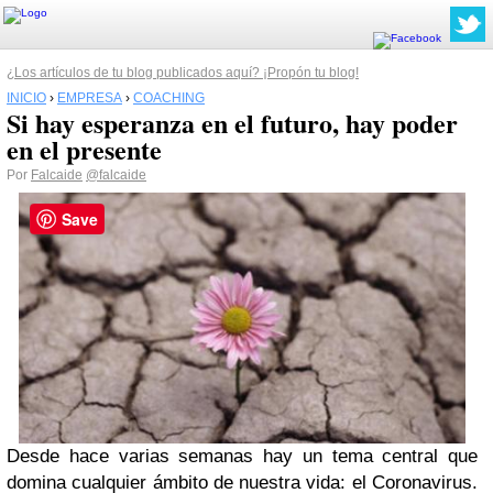
¿Los artículos de tu blog publicados aquí? ¡Propón tu blog!
INICIO
›
EMPRESA
›
COACHING
Si hay esperanza en el futuro, hay poder
en el presente
Por
Falcaide
@falcaide
Save
Desde hace varias semanas hay un tema central que
domina cualquier ámbito de nuestra vida: el Coronavirus.