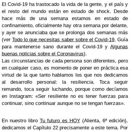
El Covid-19 ha trastocado la vida de la gente, y el país y
el resto del mundo están en estado de shock. Desde
hace más de una semana estamos en estado de
confinamiento, oficialmente hay otra semana por delante,
y ayer se anunciaba que se prolonga dos semanas más
(ver
Todo lo que necesitas saber sobre el Covid-19
, Guía
para mantenerse sano durante el Covid-19 y
Algunas
buenas noticias sobre el Coronavirus
).
Las circunstancias de cada persona son diferentes, pero
en cualquier caso, es momento de poner en práctica esa
virtud de la que tanto hablamos los que nos dedicamos
al desarrollo personal: la resiliencia. Toca seguir
remando, toca seguir luchando, porque como decíamos
en Instagram:
«
Ser resiliente no es tener fuerzas para
continuar, sino continuar aunque no se tengan fuerzas
».
En nuestro libro
Tu futuro es HOY
(Alienta, 6ª edición),
dedicamos el Capítulo 22 precisamente a este tema. Por