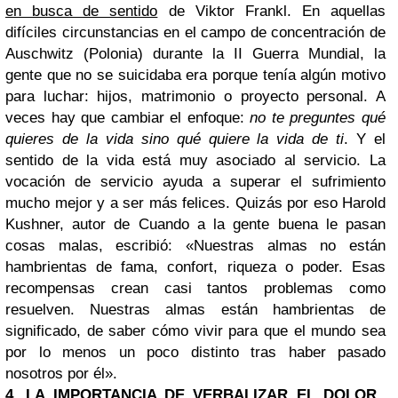
en busca de sentido
de Viktor Frankl. En aquellas
difíciles circunstancias en el campo de concentración de
Auschwitz (Polonia) durante la II Guerra Mundial, la
gente que no se suicidaba era porque tenía algún motivo
para luchar: hijos, matrimonio o proyecto personal. A
veces hay que cambiar el enfoque:
no te preguntes qué
quieres de la vida sino qué quiere la vida de ti
. Y el
sentido de la vida está muy asociado al servicio. La
vocación de servicio ayuda a superar el sufrimiento
mucho mejor y a ser más felices. Quizás por eso Harold
Kushner, autor de Cuando a la gente buena le pasan
cosas malas, escribió: «Nuestras almas no están
hambrientas de fama, confort, riqueza o poder. Esas
recompensas crean casi tantos problemas como
resuelven. Nuestras almas están hambrientas de
significado, de saber cómo vivir para que el mundo sea
por lo menos un poco distinto tras haber pasado
nosotros por él».
4. LA IMPORTANCIA DE VERBALIZAR EL DOLOR.