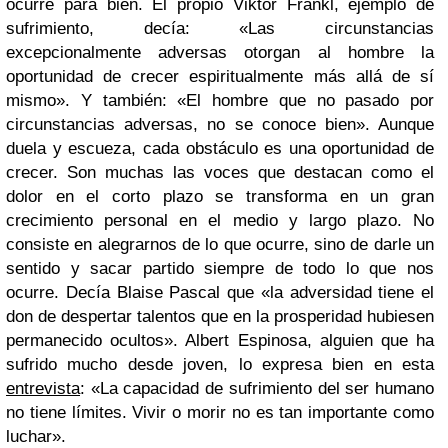
ocurre para bien. El propio Viktor Frankl, ejemplo de
sufrimiento, decía: «Las circunstancias
excepcionalmente adversas otorgan al hombre la
oportunidad de crecer espiritualmente más allá de sí
mismo». Y también: «El hombre que no pasado por
circunstancias adversas, no se conoce bien». Aunque
duela y escueza, cada obstáculo es una oportunidad de
crecer. Son muchas las voces que destacan como el
dolor en el corto plazo se transforma en un gran
crecimiento personal en el medio y largo plazo. No
consiste en alegrarnos de lo que ocurre, sino de darle un
sentido y sacar partido siempre de todo lo que nos
ocurre. Decía Blaise Pascal que «la adversidad tiene el
don de despertar talentos que en la prosperidad hubiesen
permanecido ocultos». Albert Espinosa, alguien que ha
sufrido mucho desde joven, lo expresa bien en esta
entrevista
: «La capacidad de sufrimiento del ser humano
no tiene límites. Vivir o morir no es tan importante como
luchar».