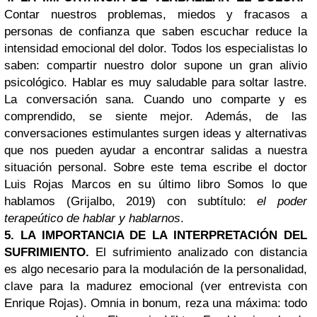
Contar nuestros problemas, miedos y fracasos a
personas de confianza que saben escuchar reduce la
intensidad emocional del dolor. Todos los especialistas lo
saben: compartir nuestro dolor supone un gran alivio
psicológico. Hablar es muy saludable para soltar lastre.
La conversación sana. Cuando uno comparte y es
comprendido, se siente mejor. Además, de las
conversaciones estimulantes surgen ideas y alternativas
que nos pueden ayudar a encontrar salidas a nuestra
situación personal. Sobre este tema escribe el doctor
Luis Rojas Marcos en su último libro Somos lo que
hablamos (Grijalbo, 2019) con subtítulo:
el poder
terapeútico de hablar y hablarnos
.
5. LA IMPORTANCIA DE LA INTERPRETACIÓN DEL
SUFRIMIENTO.
El sufrimiento analizado con distancia
es algo necesario para la modulación de la personalidad,
clave para la madurez emocional (ver entrevista con
Enrique Rojas). Omnia in bonum, reza una máxima: todo