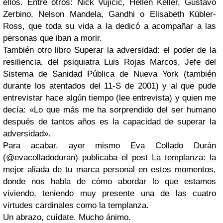
ellos. Entre otros: Nick Vujicic, Hellen Keller, Gustavo
Zerbino, Nelson Mandela, Gandhi o Elisabeth Kübler-
Ross, que toda su vida a la dedicó a acompañar a las
personas que iban a morir.
También otro libro Superar la adversidad: el poder de la
resiliencia, del psiquiatra Luis Rojas Marcos, Jefe del
Sistema de Sanidad Pública de Nueva York (también
durante los atentados del 11-S de 2001) y al que pude
entrevistar hace algún tiempo (lee entrevista) y quien me
decía:
«
Lo que más me ha sorprendido del ser humano
después de tantos años es la capacidad de superar la
adversidad
»
.
Para acabar, ayer mismo Eva Collado Durán
(@evacolladoduran) publicaba el post
La templanza: la
mejor aliada de tu marca personal en estos momentos
,
donde nos habla de cómo abordar lo que estamos
viviendo, teniendo muy presente una de las cuatro
virtudes cardinales como la templanza.
Un abrazo, cuídate. Mucho ánimo.