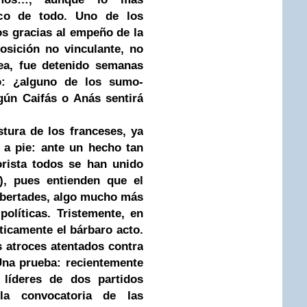
co de todo. Uno de los
os gracias al empeño de la
osición no vinculante, no
pea, fue detenido semanas
o: ¿alguno de los sumo-
gún Caifás o Anás sentirá
stura de los franceses, ya
 a pie: ante un hecho tan
orista todos se han unido
a), pues entienden que el
libertades, algo mucho más
políticas. Tristemente, en
ticamente el bárbaro acto.
s atroces atentados contra
Una prueba: recientemente
líderes de dos partidos
la convocatoria de las