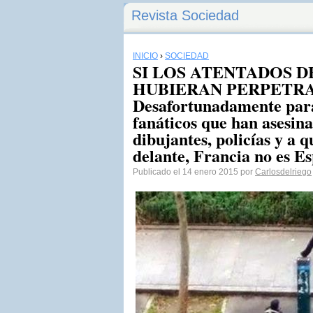
Revista Sociedad
INICIO
›
SOCIEDAD
SI LOS ATENTADOS DE
HUBIERAN PERPETR
Desafortunadamente para
fanáticos que han asesin
dibujantes, policías y a q
delante, Francia no es E
Publicado el 14 enero 2015 por
Carlosdelriego