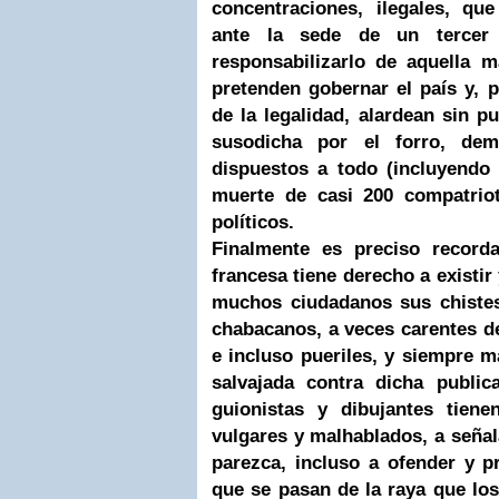
concentraciones, ilegales, qu
ante la sede de un tercer
responsabilizarlo de aquella m
pretenden gobernar el país y, p
de la legalidad, alardean sin 
susodicha por el forro, dem
dispuestos a todo (incluyendo
muerte de casi 200 compatrio
políticos.
Finalmente es preciso recorda
francesa tiene derecho a existir 
muchos ciudadanos sus chistes
chabacanos, a veces carentes d
e incluso pueriles, y siempre 
salvajada contra dicha public
guionistas y dibujantes tien
vulgares y malhablados, a señala
parezca, incluso a ofender y p
que se pasan de la raya que lo