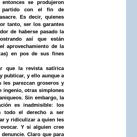
e entonces se produjeron
 partido con el fin de
asacre. Es decir, quienes
or tanto, ser los garantes
pudor de haberse pasado la
ostrando así que están
 el aprovechamiento de la
tas) en pos de sus fines
r que la revista satírica
y publicar, y ello aunque a
 les parezcan groseros y
e ingenio, otras simplones
maniqueos. Sin embargo, la
ación es inadmisible: los
en todo el derecho a ser
r y ridiculizar a quien les
rovocar. Y si alguien cree
s denuncie. Claro que para