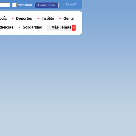
memorizar
¿olvidado?
Conectarse
ogía
Deportes
Insólito
Gente
dencias
Solidaridad
Más Temas