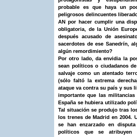
probable es que haya un po
peligrosos delincuentes liberad
AN por hacer cumplir una disp
obligatoria, de la Unión Euro
después acusado de asesinat
sacerdotes de ese Sanedrín, al
algún remordimiento?
Por otro lado, da envidia la po
sean políticos o ciudadanos de
salvaje como un atentado terr
(sólo faltó la extrema derech
ataque va contra su país y sus 
importante que las militancias 
España se hubiera utilizado polí
Tal situación se produjo tras lo
los trenes de Madrid en 2004. 
se han enzarzado en disputa 
políticos que se atribuyen 