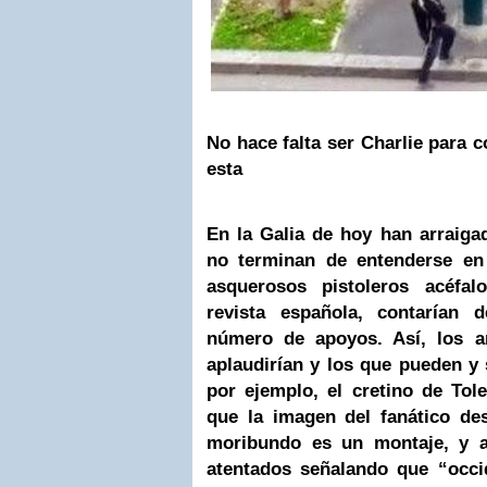
No hace falta ser Charlie para
esta
En la Galia de hoy han arraig
no terminan de entenderse en 
asquerosos pistoleros acéfal
revista española, contarían
número de apoyos. Así, los a
aplaudirían y los que pueden y s
por ejemplo, el cretino de Tol
que la imagen del fanático d
moribundo es un montaje, y a
atentados señalando que “occi