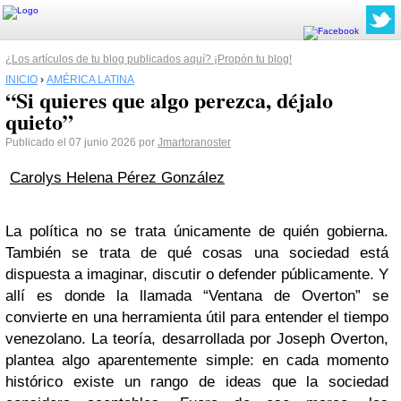
¿Los artículos de tu blog publicados aquí? ¡Propón tu blog!
INICIO
›
AMÉRICA LATINA
“Si quieres que algo perezca, déjalo
quieto”
Publicado el 07 junio 2026 por
Jmartoranoster
Carolys Helena Pérez González
La política no se trata únicamente de quién gobierna.
También se trata de qué cosas una sociedad está
dispuesta a imaginar, discutir o defender públicamente. Y
allí es donde la llamada “Ventana de Overton” se
convierte en una herramienta útil para entender el tiempo
venezolano. La teoría, desarrollada por Joseph Overton,
plantea algo aparentemente simple: en cada momento
histórico existe un rango de ideas que la sociedad