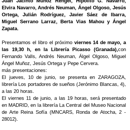
Juan Jacinto Muñoz Rengel, Hipólito G. Navarro,
Elvira Navarro, Andrés Neuman, Ángel Olgoso, Jesús
Ortega, Julián Rodríguez, Javier Sáez de Ibarra,
Miguel Serrano Larraz, Berta Vias Mahou y Ángel
Zapata.
Presentamos el libro el próximo
viernes 14 de mayo, a
las 19,30 h, en la Librería
Picasso
(Granada),
con
Fernando Valls, Andrés Neuman, Álgel Olgoso, Miguel
Ángel Muñoz, Jesús Ortega y Pepe Cervera.
más presentaciones:
El jueves, 10 de junio, se presenta en ZARAGOZA,
librería Los portadores de sueños (Jerónimo Blancas, 4),
a las 20 horas.
El viernes 11 de junio, a las 19 horas, será presentado
en MADRID, en la librería La Central del Museo Nacional
de Arte Reina Sofía (MNCARS, Ronda de Atocha, 2 -
28012).