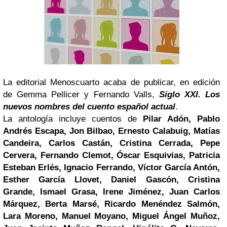
La editorial Menoscuarto acaba de publicar, en edición
de Gemma Pellicer y Fernando Valls,
Siglo XXI. Los
nuevos nombres del cuento español actual
.
La antología incluye cuentos de
Pilar Adón, Pablo
Andrés Escapa, Jon Bilbao, Ernesto Calabuig, Matías
Candeira, Carlos Castán, Cristina Cerrada, Pepe
Cervera, Fernando Clemot, Óscar Esquivias, Patricia
Esteban Erlés, Ignacio Ferrando, Víctor García Antón,
Esther García Llovet, Daniel Gascón, Cristina
Grande, Ismael Grasa, Irene Jiménez, Juan Carlos
Márquez, Berta Marsé, Ricardo Menéndez Salmón,
Lara Moreno, Manuel Moyano, Miguel Ángel Muñoz,