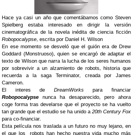
Hace ya casi un año que comentábamos como
Steven
Spielberg
estaba interesado en dirigir la versión
cinematográfica de la novela inédita de ciencia ficción
Robopocalypse
, escrita por
Daniel H. Wilson
En ese momento se desveló que el guión era de
Drew
Goddard
(
Monstruoso)
, quien se encargó de adaptar el
texto de
Wilson
que narra la lucha de los seres humanos
por sobrevivir a un alzamiento de robots, historia que
recuerda a la saga
Terminator
, creada por
James
Cameron
.
El interes de
DreamWorks
para financiar
Robopocalypse
nunca ha desaparecido, pero ahora
coge forma tras develarse que el proyecto se ha vuelto
tan grande que el estudio se ha unido a
20th Century Fox
para co-financiar.
Esta película nos traslada a un futuro no muy lejano, en
el que los robots han hecho nuestra vida mucho más