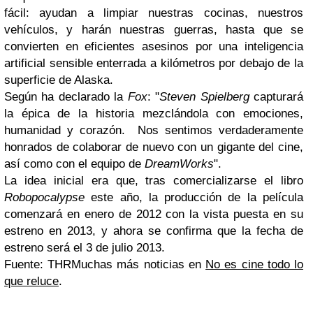
fácil: ayudan a limpiar nuestras cocinas, nuestros
vehículos, y harán nuestras guerras, hasta que se
convierten en eficientes asesinos por una inteligencia
artificial sensible enterrada a kilómetros por debajo de la
superficie de Alaska.
Según ha declarado la
Fox
: "
Steven Spielberg
capturará
la épica de la historia mezclándola con emociones,
humanidad y corazón. Nos sentimos verdaderamente
honrados de colaborar de nuevo con un gigante del cine,
así como con el equipo de
DreamWorks
".
La idea inicial era que, tras comercializarse el libro
Robopocalypse
este año, la producción de la película
comenzará en enero de 2012 con la vista puesta en su
estreno en 2013, y ahora se confirma que la fecha de
estreno será el 3 de julio 2013.
Fuente: THR
Muchas más noticias en
No es cine todo lo
que reluce
.