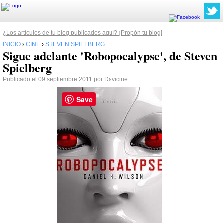
¿Los artículos de tu blog publicados aquí? ¡Propón tu blog!
INICIO
›
CINE
›
STEVEN SPIELBERG
Sigue adelante 'Robopocalypse', de Steven
Spielberg
Publicado el 09 septiembre 2011 por
Davicine
Save