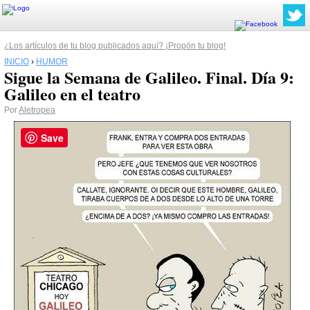
¿Los artículos de tu blog publicados aquí? ¡Propón tu blog!
INICIO
›
HUMOR
Sigue la Semana de Galileo. Final. Día 9:
Galileo en el teatro
Por
Aletropea
Save