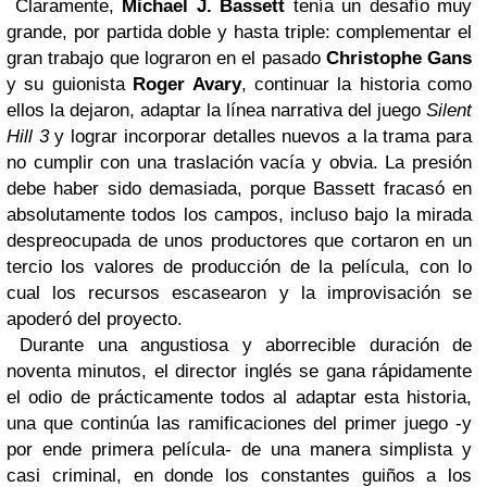
Claramente,
Michael J. Bassett
tenía un desafío muy
grande, por partida doble y hasta triple: complementar el
gran trabajo que lograron en el pasado
Christophe Gans
y su guionista
Roger Avary
, continuar la historia como
ellos la dejaron, adaptar la línea narrativa del juego
Silent
Hill 3
y lograr incorporar detalles nuevos a la trama para
no cumplir con una traslación vacía y obvia. La presión
debe haber sido demasiada, porque Bassett fracasó en
absolutamente todos los campos, incluso bajo la mirada
despreocupada de unos productores que cortaron en un
tercio los valores de producción de la película, con lo
cual los recursos escasearon y la improvisación se
apoderó del proyecto.
Durante una angustiosa y aborrecible duración de
noventa minutos, el director inglés se gana rápidamente
el odio de prácticamente todos al adaptar esta historia,
una que continúa las ramificaciones del primer juego -y
por ende primera película- de una manera simplista y
casi criminal, en donde los constantes guiños a los