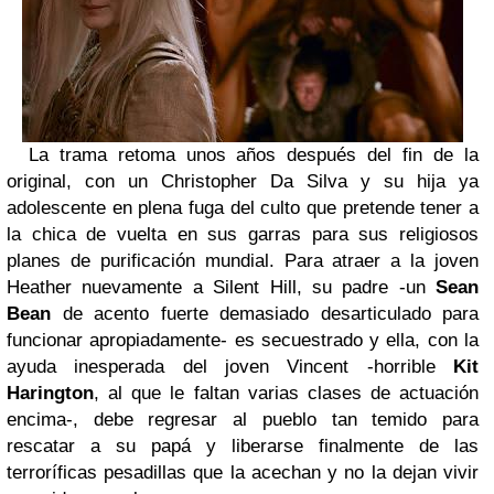
La trama retoma unos años después del fin de la
original, con un Christopher Da Silva y su hija ya
adolescente en plena fuga del culto que pretende tener a
la chica de vuelta en sus garras para sus religiosos
planes de purificación mundial. Para atraer a la joven
Heather nuevamente a Silent Hill, su padre -un
Sean
Bean
de acento fuerte demasiado desarticulado para
funcionar apropiadamente- es secuestrado y ella, con la
ayuda inesperada del joven Vincent -horrible
Kit
Harington
, al que le faltan varias clases de actuación
encima-, debe regresar al pueblo tan temido para
rescatar a su papá y liberarse finalmente de las
terroríficas pesadillas que la acechan y no la dejan vivir