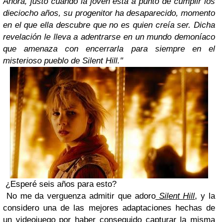
Ahora, justo cuando la joven está a punto de cumplir los
dieciocho años, su progenitor ha desaparecido, momento
en el que ella descubre que no es quien creía ser. Dicha
revelación le lleva a adentrarse en un mundo demoníaco
que amenaza con encerrarla para siempre en el
misterioso pueblo de Silent Hill."
¿Esperé seis años para esto?
No me da verguenza admitir que adoro
Silent Hill
, y la
considero una de las mejores adaptaciones hechas de
un videojuego por haber conseguido capturar la misma