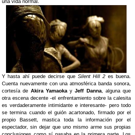
una vida normal.
Y hasta ahí puede decirse que
Silent Hill 2
es buena.
Cuenta nuevamente con una atmosférica banda sonora,
cortesía de
Akira Yamaoka
y
Jeff Danna
, alguna que
otra escena decente -el enfrentamiento sobre la calesita
es verdaderamente intimidante e interesante- pero todo
se termina cuando el guión acartonado, firmado por el
propio Bassett, mastica toda la información por el
espectador, sin dejar que uno mismo arme sus propias
conclusiones como sí pasaba en la primera parte. Los