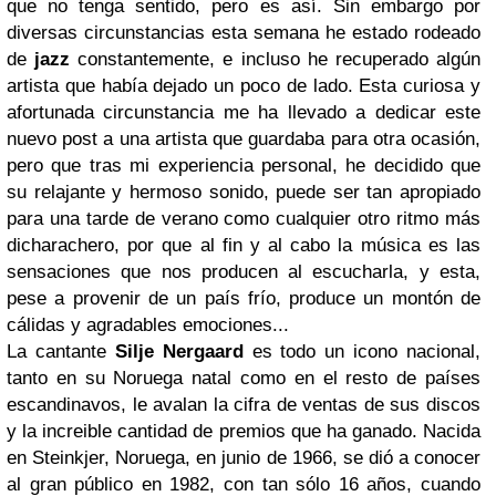
que no tenga sentido, pero es así. Sin embargo por
diversas circunstancias esta semana he estado rodeado
de
jazz
constantemente, e incluso he recuperado algún
artista que había dejado un poco de lado. Esta curiosa y
afortunada circunstancia me ha llevado a dedicar este
nuevo post a una artista que guardaba para otra ocasión,
pero que tras mi experiencia personal, he decidido que
su relajante y hermoso sonido, puede ser tan apropiado
para una tarde de verano como cualquier otro ritmo más
dicharachero, por que al fin y al cabo la música es las
sensaciones que nos producen al escucharla, y esta,
pese a provenir de un país frío, produce un montón de
cálidas y agradables emociones...
La cantante
Silje Nergaard
es todo un icono nacional,
tanto en su Noruega natal como en el resto de países
escandinavos, le avalan la cifra de ventas de sus discos
y la increible cantidad de premios que ha ganado. Nacida
en Steinkjer, Noruega, en junio de 1966, se dió a conocer
al gran público en 1982, con tan sólo 16 años, cuando