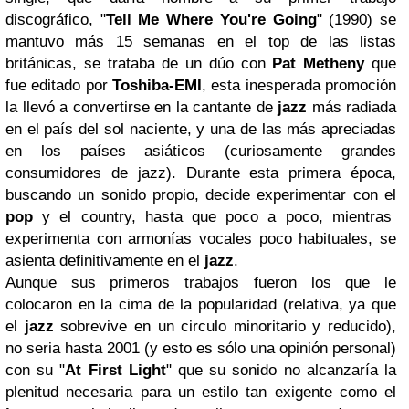
discográfico, "
Tell Me Where You're Going
" (1990) se
mantuvo más 15 semanas en el top de las listas
británicas, se trataba de un dúo con
Pat Metheny
que
fue editado por
Toshiba-EMI
, esta inesperada promoción
la llevó a convertirse en la cantante de
jazz
más radiada
en el país del sol naciente, y una de las más apreciadas
en los países asiáticos (curiosamente grandes
consumidores de jazz). Durante esta primera época,
buscando un sonido propio, decide experimentar con el
pop
y el country, hasta que poco a poco, mientras
experimenta con armonías vocales poco habituales, se
asienta definitivamente en el
jazz
.
Aunque sus primeros trabajos fueron los que le
colocaron en la cima de la popularidad (relativa, ya que
el
jazz
sobrevive en un circulo minoritario y reducido),
no seria hasta 2001 (y esto es sólo una opinión personal)
con su "
At First Light
" que su sonido no alcanzaría la
plenitud necesaria para un estilo tan exigente como el