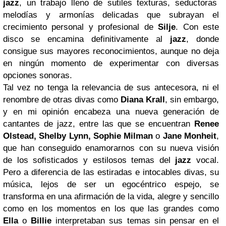
jazz
, un trabajo lleno de sutiles texturas, seductoras
melodías y armonías delicadas que subrayan el
crecimiento personal y profesional de
Silje
. Con este
disco se encamina definitivamente al
jazz
, donde
consigue sus mayores reconocimientos, aunque no deja
en ningún momento de experimentar con diversas
opciones sonoras.
Tal vez no tenga la relevancia de sus antecesora, ni el
renombre de otras divas como
Diana Krall
, sin embargo,
y en mi opinión encabeza una nueva generación de
cantantes de jazz, entre las que se encuentran
Renee
Olstead, Shelby Lynn, Sophie Milman
o
Jane Monheit
,
que han conseguido enamorarnos con su nueva visión
de los sofisticados y estilosos temas del
jazz
vocal.
Pero a diferencia de las estiradas e intocables divas, su
música, lejos de ser un egocéntrico espejo, se
transforma en una afirmación de la vida, alegre y sencillo
como en los momentos en los que las grandes como
Ella
o
Billie
interpretaban sus temas sin pensar en el