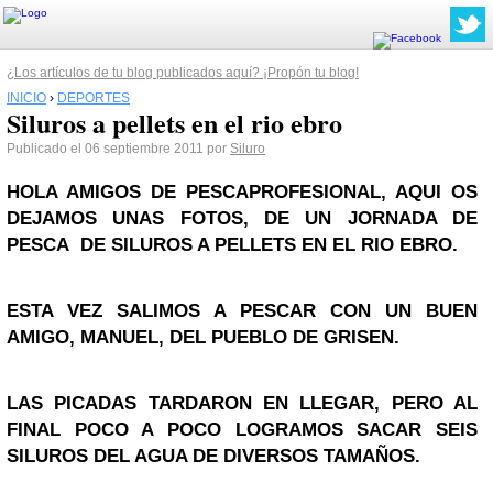
¿Los artículos de tu blog publicados aquí? ¡Propón tu blog!
INICIO
›
DEPORTES
Siluros a pellets en el rio ebro
Publicado el 06 septiembre 2011 por
Siluro
HOLA AMIGOS DE PESCAPROFESIONAL, AQUI OS
DEJAMOS UNAS FOTOS, DE UN JORNADA DE
PESCA DE SILUROS A PELLETS EN EL RIO EBRO.
ESTA VEZ SALIMOS A PESCAR CON UN BUEN
AMIGO, MANUEL, DEL PUEBLO DE GRISEN.
LAS PICADAS TARDARON EN LLEGAR, PERO AL
FINAL POCO A POCO LOGRAMOS SACAR SEIS
SILUROS DEL AGUA DE DIVERSOS TAMAÑOS.