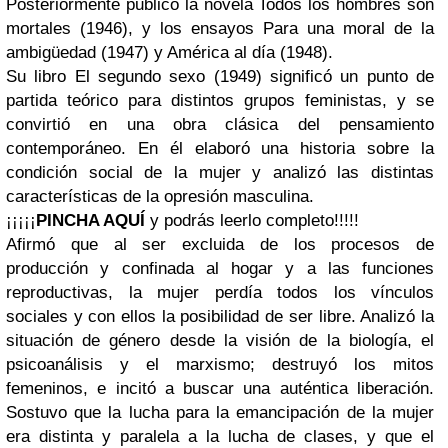
Posteriormente publicó la novela Todos los hombres son
mortales (1946), y los ensayos Para una moral de la
ambigüedad (1947) y América al día (1948).
Su libro El segundo sexo (1949) significó un punto de
partida teórico para distintos grupos feministas, y se
convirtió en una obra clásica del pensamiento
contemporáneo. En él elaboró una historia sobre la
condición social de la mujer y analizó las distintas
características de la opresión masculina.
¡¡¡¡¡
PINCHA AQUÍ
y podrás leerlo completo
!!!!!
Afirmó que al ser excluida de los procesos de
producción y confinada al hogar y a las funciones
reproductivas, la mujer perdía todos los vínculos
sociales y con ellos la posibilidad de ser libre. Analizó la
situación de género desde la visión de la biología, el
psicoanálisis y el marxismo; destruyó los mitos
femeninos, e incitó a buscar una auténtica liberación.
Sostuvo que la lucha para la emancipación de la mujer
era distinta y paralela a la lucha de clases, y que el