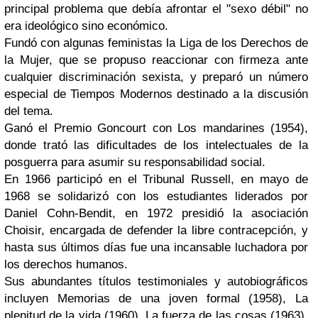
principal problema que debía afrontar el "sexo débil" no
era ideológico sino económico.
Fundó con algunas feministas la Liga de los Derechos de
la Mujer, que se propuso reaccionar con firmeza ante
cualquier discriminación sexista, y preparó un número
especial de Tiempos Modernos destinado a la discusión
del tema.
Ganó el Premio Goncourt con Los mandarines (1954),
donde trató las dificultades de los intelectuales de la
posguerra para asumir su responsabilidad social.
En 1966 participó en el Tribunal Russell, en mayo de
1968 se solidarizó con los estudiantes liderados por
Daniel Cohn-Bendit, en 1972 presidió la asociación
Choisir, encargada de defender la libre contracepción, y
hasta sus últimos días fue una incansable luchadora por
los derechos humanos.
Sus abundantes títulos testimoniales y autobiográficos
incluyen Memorias de una joven formal (1958), La
plenitud de la vida (1960), La fuerza de las cosas (1963),