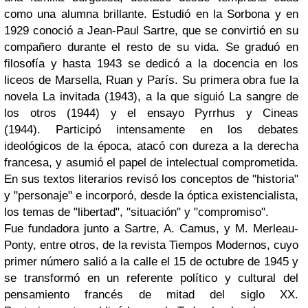
como una alumna brillante. Estudió en la Sorbona y en
1929 conoció a Jean-Paul Sartre, que se convirtió en su
compañero durante el resto de su vida. Se graduó en
filosofía y hasta 1943 se dedicó a la docencia en los
liceos de Marsella, Ruan y París. Su primera obra fue la
novela La invitada (1943), a la que siguió La sangre de
los otros (1944) y el ensayo Pyrrhus y Cineas
(1944). Participó intensamente en los debates
ideológicos de la época, atacó con dureza a la derecha
francesa, y asumió el papel de intelectual comprometida.
En sus textos literarios revisó los conceptos de "historia"
y "personaje" e incorporó, desde la óptica existencialista,
los temas de "libertad", "situación" y "compromiso".
Fue fundadora junto a Sartre, A. Camus, y M. Merleau-
Ponty, entre otros, de la revista Tiempos Modernos, cuyo
primer número salió a la calle el 15 de octubre de 1945 y
se transformó en un referente político y cultural del
pensamiento francés de mitad del siglo XX.