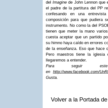
del
Imagine
de John Lennon que e
el padre de la partitura del PP r
confesando en una entrevista
composición para que pudiera se
instrumento. No como la del PSOE
tienen que meter la mano vario
cuesta aceptar que un partido po
su himno haya caído en errores co
de la enseñanza. Eso que hace qu
Pero maestros tiene la iglesi
llegaremos a entender.
Para seguir es
en
http://www.facebook.com/Un
Gusta.
Volver a la Portada d