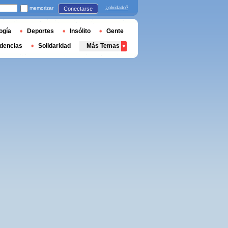
memorizar
¿olvidado?
Conectarse
ogía
Deportes
Insólito
Gente
dencias
Solidaridad
Más Temas