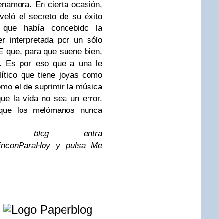
namora. En cierta ocasión,
eveló el secreto de su éxito
 que había concebido la
r interpretada por un sólo
 que, para que suene bien,
s. Es por eso que a una le
lítico que tiene joyas como
mo el de suprimir la música
e la vida no sea un error.
a que los melómanos nunca
te blog entra
RinconParaHoy
y pulsa Me
e