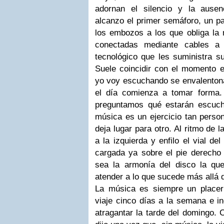
adornan el silencio y la ause
alcanzo el primer semáforo, un p
los embozos a los que obliga la
conectadas mediante cables a 
tecnológico que les suministra su
Suele coincidir con el momento e
yo voy escuchando se envalento
el día comienza a tomar forma
preguntamos qué estarán escuc
música es un ejercicio tan perso
deja lugar para otro. Al ritmo de 
a la izquierda y enfilo el vial de
cargada ya sobre el pie derecho y
sea la armonía del disco la que
atender a lo que sucede más allá de
La música es siempre un place
viaje cinco días a la semana e in
atragantar la tarde del domingo. 