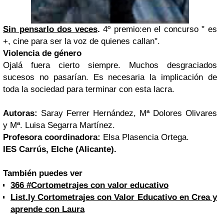
Sin pensarlo dos veces
.
4º premio:en el concurso " es
+, cine para ser la voz de quienes callan".
Violencia de género
Ojalá fuera cierto siempre. Muchos desgraciados
sucesos no pasarían. Es necesaria la implicación de
toda la sociedad para terminar con esta lacra.
Autoras:
Saray Ferrer Hernández, Mª Dolores Olivares
y Mª. Luisa Segarra Martínez.
Profesora coordinadora:
Elsa Plasencia Ortega.
IES Carrús, Elche (Alicante).
También puedes ver
366 #Cortometrajes con valor educativo
List.ly Cortometrajes con Valor Educativo en Crea y
aprende con Laura