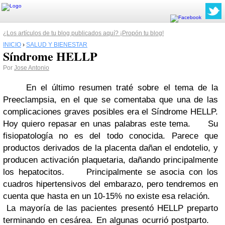
¿Los artículos de tu blog publicados aquí? ¡Propón tu blog!
INICIO
›
SALUD Y BIENESTAR
Síndrome HELLP
Por
Jose Antonio
En el último resumen traté sobre el tema de la
Preeclampsia, en el que se comentaba que una de las
complicaciones graves posibles era el Síndrome HELLP.
Hoy quiero repasar en unas palabras este tema. Su
fisiopatología no es del todo conocida. Parece que
productos derivados de la placenta dañan el endotelio, y
producen activación plaquetaria, dañando principalmente
los hepatocitos. Principalmente se asocia con los
cuadros hipertensivos del embarazo, pero tendremos en
cuenta que hasta en un 10-15% no existe esa relación.
La mayoría de las pacientes presentó HELLP preparto
terminando en cesárea. En algunas ocurrió postparto.