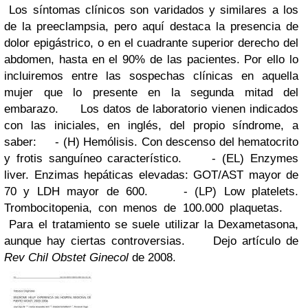
Los síntomas clínicos son varidados y similares a los
de la preeclampsia, pero aquí destaca la presencia de
dolor epigástrico, o en el cuadrante superior derecho del
abdomen, hasta en el 90% de las pacientes. Por ello lo
incluiremos entre las sospechas clínicas en aquella
mujer que lo presente en la segunda mitad del
embarazo. Los datos de laboratorio vienen indicados
con las iniciales, en inglés, del propio síndrome, a
saber: - (H) Hemólisis. Con descenso del hematocrito
y frotis sanguíneo característico. - (EL) Enzymes
liver. Enzimas hepáticas elevadas: GOT/AST mayor de
70 y LDH mayor de 600. - (LP) Low platelets.
Trombocitopenia, con menos de 100.000 plaquetas.
Para el tratamiento se suele utilizar la Dexametasona,
aunque hay ciertas controversias. Dejo artículo de
Rev Chil Obstet Ginecol
de 2008.