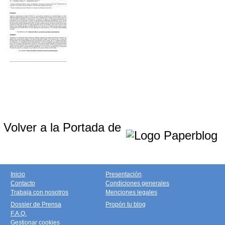
Volver a la Portada de
Inicio
Presentación
Contacto
Condiciones generales
Trabaja con nosotros
Menciones legales
Dossier de Prensa
Propón tu blog
F.A.Q.
Gestionar cookies