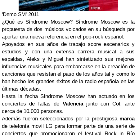
'Demo SM' 2011
¿Qué es
Síndrome Moscow
? Síndrome Moscow es la
propuesta de dos músicos volcados en su búsqueda por
aportar una nueva referencia en el pop-rock español.
Apoyados en sus años de trabajo sobre escenarios y
estudios y con una extensa carrera musical a sus
espaldas, Aleks y Miguel han sintetizado sus mejores
influencias musicales para embarcarse en la creación de
canciones que resistan el paso de los años tal y como lo
han hecho los grandes éxitos de la radio española en las
últimas décadas.
Hasta la fecha Síndrome Moscow han actuado en los
conciertos de fallas de
Valencia
junto con Coti ante
cerca de 10.000 personas.
Además fueron seleccionados por la prestigiosa
marca
de telefonía movil LG para formar parte de una serie de
conciertos que promocionaron el fe
stival Rock in Río