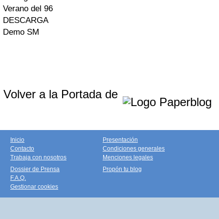
Verano del 96
DESCARGA
Demo SM
Volver a la Portada de
Inicio
Presentación
Contacto
Condiciones generales
Trabaja con nosotros
Menciones legales
Dossier de Prensa
Propón tu blog
F.A.Q.
Gestionar cookies