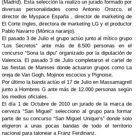
(Madrid). Esta selección la realizo un jurado formado por
diversas personalidades como Antonio Orozco, el
director de Myspace España , director de marketing de
El Corte Ingles, directora de marketing LG y el productor
Pablo Navarro (Mónica naranjo).
El pasado 3 de Julio el grupo actúo junto al mítico grupo
“Los Secretos” ante más de 8.500 personas en el
concurso “Sona la dipu” organizado po
r la diputación de
Valencia. El pasado 3 de Julio completaron el cartel de
las fiestas de Manises donde actuaron grupos como La
oreja de Van Gogh, Mojinos escocios y Pignoise.
Por último la banda actúo el 17 de Julio en Massamagrell
junto a Hombres G ante más de 12.000 personas según
los medios oficiales.
El día 1 de Octubre de 2010 un jurado de la marca de
cervez
a “San Miguel” selecciono al grupo para formar
parte de su concurso “San Miguel Unique’s” donde solo
eligieron a unas pocas bandas de todo el territorio
nacional para talonear a Franz Ferdinanz.