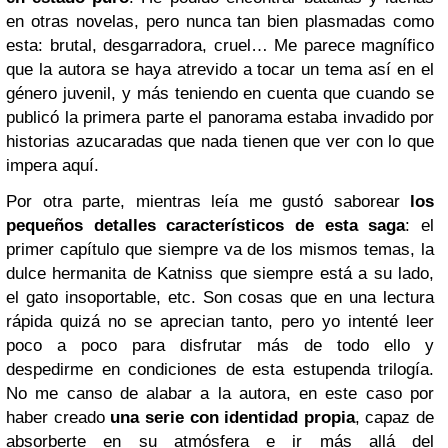
en otras novelas, pero nunca tan bien plasmadas como
esta: brutal, desgarradora, cruel… Me parece magnífico
que la autora se haya atrevido a tocar un tema así en el
género juvenil, y más teniendo en cuenta que cuando se
publicó la primera parte el panorama estaba invadido por
historias azucaradas que nada tienen que ver con lo que
impera aquí.
Por otra parte, mientras leía me gustó saborear
los
pequeños detalles característicos de esta saga
: el
primer capítulo que siempre va de los mismos temas, la
dulce hermanita de Katniss que siempre está a su lado,
el gato insoportable, etc. Son cosas que en una lectura
rápida quizá no se aprecian tanto, pero yo intenté leer
poco a poco para disfrutar más de todo ello y
despedirme en condiciones de esta estupenda trilogía.
No me canso de alabar a la autora, en este caso por
haber creado
una serie con identidad propia
, capaz de
absorberte en su atmósfera e ir más allá del