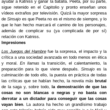
ayudar a Katniss y ganar la batalla. Peeta, por su parte,
sigue retenido en el Capitolio y pronto enseñan unos
vídeos extraños por televisión. Quizá la mayor sorpresa
de
Sinsajo
es que Peeta no es el mismo de siempre, y lo
que le han hecho marcará el camino de los personajes,
además de complicar su (ya complicada de por sí)
relación con Katniss.
Impresiones
Los Juegos del Hambre
fue la sorpresa, el impacto y la
crítica a una sociedad avanzada en todo menos en ética
y moral.
En llamas
la transición, el calentamiento, la
preparación para lo que viene después.
Sinsajo
es la
culminación de todo ello, la puesta en práctica de todas
las críticas que se habían hecho, la novela más
brutal
de la saga y, sobre todo,
la demostración de que las
cosas no son blancas o negras y no basta con
derrotar a un dictador para conseguir que las cosas
vayan bien
. La autora ha hecho un grandísimo trabajo