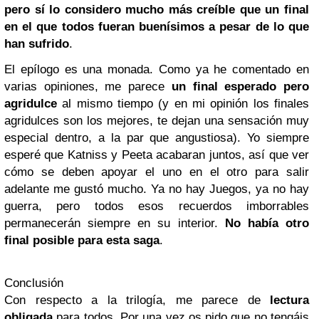
pero sí lo considero mucho más creíble que un final
en el que todos fueran buenísimos a pesar de lo que
han sufrido
.
El epílogo es una monada. Como ya he comentado en
varias opiniones, me parece
un final esperado pero
agridulce
al mismo tiempo (y en mi opinión los finales
agridulces son los mejores, te dejan una sensación muy
especial dentro, a la par que angustiosa). Yo siempre
esperé que Katniss y Peeta acabaran juntos, así que ver
cómo se deben apoyar el uno en el otro para salir
adelante me gustó mucho. Ya no hay Juegos, ya no hay
guerra, pero todos esos recuerdos imborrables
permanecerán siempre en su interior.
No había otro
final posible para esta saga
.
Conclusión
Con respecto a la trilogía, me parece de
lectura
obligada
para todos. Por una vez os pido que no tengáis