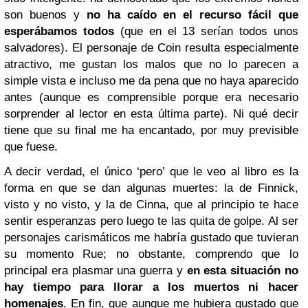
son buenos y
no ha caído en el recurso fácil que
esperábamos todos
(que en el 13 serían todos unos
salvadores). El personaje de Coin resulta especialmente
atractivo, me gustan los malos que no lo parecen a
simple vista e incluso me da pena que no haya aparecido
antes (aunque es comprensible porque era necesario
sorprender al lector en esta última parte). Ni qué decir
tiene que su final me ha encantado, por muy previsible
que fuese.
A decir verdad, el único ‘pero’ que le veo al libro es la
forma en que se dan algunas muertes: la de Finnick,
visto y no visto, y la de Cinna, que al principio te hace
sentir esperanzas pero luego te las quita de golpe. Al ser
personajes carismáticos me habría gustado que tuvieran
su momento Rue; no obstante, comprendo que lo
principal era plasmar una guerra y
en esta situación no
hay tiempo para llorar a los muertos ni hacer
homenajes
. En fin, que aunque me hubiera gustado que