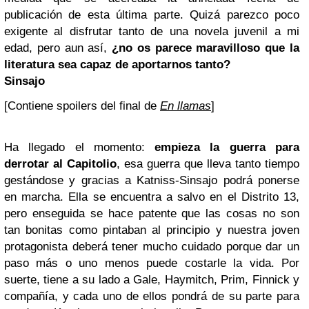
publicación de esta última parte. Quizá parezco poco
exigente al disfrutar tanto de una novela juvenil a mi
edad, pero aun así,
¿no os parece maravilloso que la
literatura sea capaz de aportarnos tanto?
Sinsajo
[Contiene spoilers del final de
En llamas
]
Ha llegado el momento:
empieza la guerra para
derrotar al Capitolio
, esa guerra que lleva tanto tiempo
gestándose y gracias a Katniss-Sinsajo podrá ponerse
en marcha. Ella se encuentra a salvo en el Distrito 13,
pero enseguida se hace patente que las cosas no son
tan bonitas como pintaban al principio y nuestra joven
protagonista deberá tener mucho cuidado porque dar un
paso más o uno menos puede costarle la vida. Por
suerte, tiene a su lado a Gale, Haymitch, Prim, Finnick y
compañía, y cada uno de ellos pondrá de su parte para