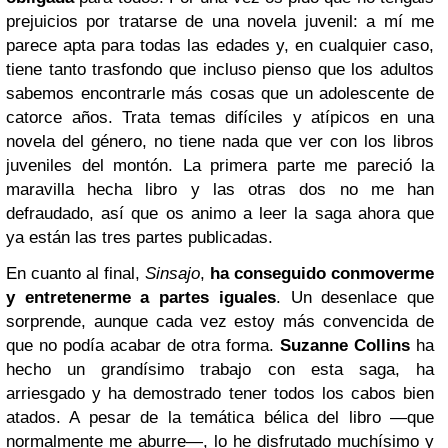
prejuicios por tratarse de una novela juvenil: a mí me
parece apta para todas las edades y, en cualquier caso,
tiene tanto trasfondo que incluso pienso que los adultos
sabemos encontrarle más cosas que un adolescente de
catorce años. Trata temas difíciles y atípicos en una
novela del género, no tiene nada que ver con los libros
juveniles del montón. La primera parte me pareció la
maravilla hecha libro y las otras dos no me han
defraudado, así que os animo a leer la saga ahora que
ya están las tres partes publicadas.
En cuanto al final,
Sinsajo
,
ha conseguido conmoverme
y entretenerme a partes iguales
. Un desenlace que
sorprende, aunque cada vez estoy más convencida de
que no podía acabar de otra forma.
Suzanne Collins
ha
hecho un grandísimo trabajo con esta saga, ha
arriesgado y ha demostrado tener todos los cabos bien
atados. A pesar de la temática bélica del libro —que
normalmente me aburre—, lo he disfrutado muchísimo y