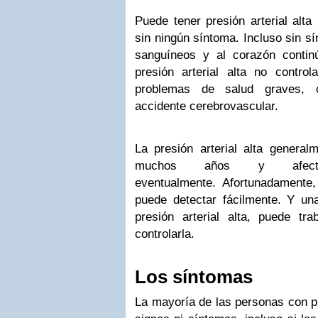
Puede tener presión arterial alta
sin ningún síntoma. Incluso sin s
sanguíneos y al corazón contin
presión arterial alta no contr
problemas de salud graves, 
accidente cerebrovascular.
La presión arterial alta general
muchos años y afec
eventualmente. Afortunadamente, 
puede detectar fácilmente. Y u
presión arterial alta, puede t
controlarla.
Los síntomas
La mayoría de las personas con pre