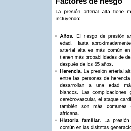
Factores de riesgo
La presión arterial alta tiene 
incluyendo:
Años.
El riesgo de presión ar
edad. Hasta aproximadamente
arterial alta es más común en
tienen más probabilidades de desa
después de los 65 años.
Herencia.
La presión arterial a
entre las personas de herencia
desarrollan a una edad m
blancos. Las complicaciones 
cerebrovascular, el ataque cardí
también son más comunes e
africana.
Historia familiar.
La presión 
común en las disitntas generacio