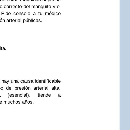
o correcto del manguito y el
 Pide consejo a tu médico
n arterial públicas.
lta.
 hay una causa identificable
po de presión arterial alta,
ia (esencial), tiende a
te muchos años.