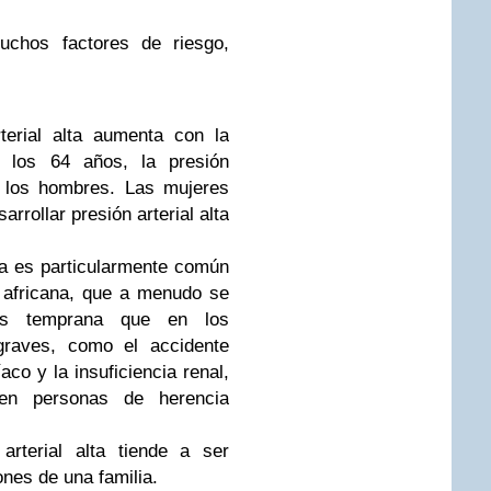
muchos factores de riesgo,
terial alta aumenta con la
 los 64 años, la presión
 los hombres. Las mujeres
rrollar presión arterial alta
lta es particularmente común
 africana, que a menudo se
ás temprana que en los
graves, como el accidente
aco y la insuficiencia renal,
n personas de herencia
arterial alta tiende a ser
nes de una familia.