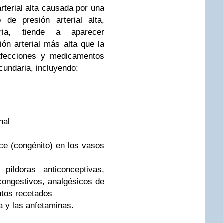
rterial alta causada por una
 de presión arterial alta,
aria, tiende a aparecer
ón arterial más alta que la
 afecciones y medicamentos
cundaria, incluyendo:
nal
ce (congénito) en los vasos
píldoras anticonceptivas,
congestivos, analgésicos de
ntos recetados
a y las anfetaminas.