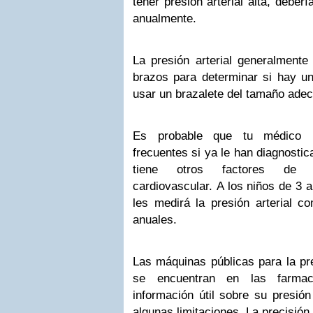
tener presión arterial alta, deberí
anualmente.
La presión arterial generalment
brazos para determinar si hay un
usar un brazalete del tamaño ade
Es probable que tu médico r
frecuentes si ya le han diagnostica
tiene otros factores de 
cardiovascular. A los niños de 3
les medirá la presión arterial 
anuales.
Las máquinas públicas para la pre
se encuentran en las farmaci
información útil sobre su presión
algunas limitaciones. La precisió