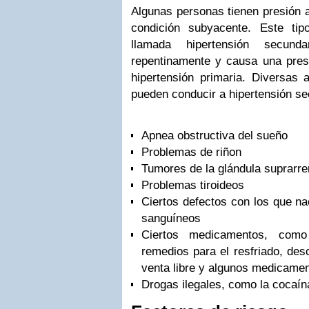
Algunas personas tienen presión a
condición subyacente. Este tipo
llamada hipertensión secund
repentinamente y causa una presi
hipertensión primaria. Diversas
pueden conducir a hipertensión se
Apnea obstructiva del sueño
Problemas de riñon
Tumores de la glándula suprarre
Problemas tiroideos
Ciertos defectos con los que na
sanguíneos
Ciertos medicamentos, como 
remedios para el resfriado, des
venta libre y algunos medicame
Drogas ilegales, como la cocaín