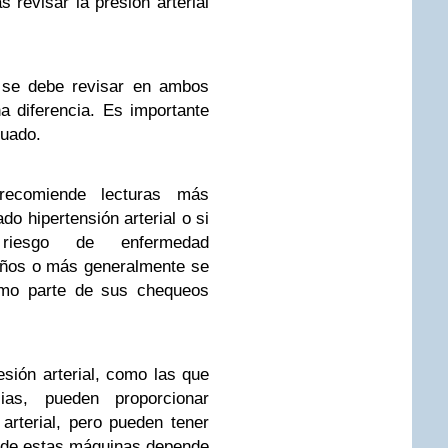
as revisar la presión arterial
e se debe revisar en ambos
a diferencia. Es importante
cuado.
ecomiende lecturas más
do hipertensión arterial o si
riesgo de enfermedad
 años o más generalmente se
como parte de sus chequeos
sión arterial, como las que
as, pueden proporcionar
 arterial, pero pueden tener
n de estas máquinas depende