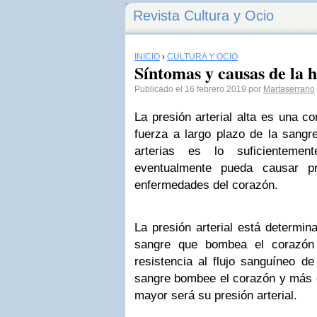
Revista Cultura y Ocio
INICIO
›
CULTURA Y OCIO
Síntomas y causas de la 
Publicado el 16 febrero 2019 por
Martaserrano
La presión arterial alta es una c
fuerza a largo plazo de la sangr
arterias es lo suficienteme
eventualmente pueda causar p
enfermedades del corazón.
La presión arterial está determin
sangre que bombea el corazón
resistencia al flujo sanguíneo de
sangre bombee el corazón y más e
mayor será su presión arterial.