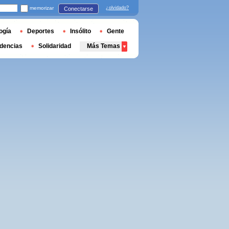
memorizar
¿olvidado?
Conectarse
ogía
Deportes
Insólito
Gente
dencias
Solidaridad
Más Temas