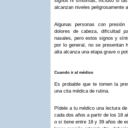
signos ni síntomas, incluso si las
alcanzan niveles peligrosamente a
Algunas personas con presión a
dolores de cabeza, dificultad p
nasales, pero estos signos y sín
por lo general, no se presentan h
alta alcanza una etapa grave o po
Cuando ir al médico
Es probable que te tomen la pres
una cita médica de rutina.
Pídele a tu médico una lectura de 
cada dos años a partir de los 18 a
o si tiene entre 18 y 39 años de e