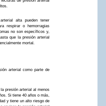
 lecturas de presión arterial
ltos.
rterial alta pueden tener
ara respirar o hemorragias
tomas no son específicos y,
asta que la presión arterial
tencialmente mortal.
ión arterial como parte de
la presión arterial al menos
ños. Si tiene 40 años o más,
dad y tiene un alto riesgo de