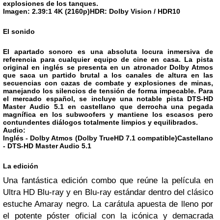
explosiones de los tanques.
Imagen: 2.39:1 4K (2160p)HDR: Dolby Vision / HDR10
El sonido
El apartado sonoro es una absoluta locura inmersiva de
referencia para cualquier equipo de cine en casa. La pista
original en inglés se presenta en un atronador Dolby Atmos
que saca un partido brutal a los canales de altura en las
secuencias con cazas de combate y explosiones de minas,
manejando los silencios de tensión de forma impecable. Para
el mercado español, se incluye una notable pista DTS-HD
Master Audio 5.1 en castellano que derrocha una pegada
magnífica en los subwoofers y mantiene los escasos pero
contundentes diálogos totalmente limpios y equilibrados.
Audio:
Inglés - Dolby Atmos (Dolby TrueHD 7.1 compatible)Castellano
- DTS-HD Master Audio 5.1
La edición
Una fantástica edición combo que reúne la película en
Ultra HD Blu-ray y en Blu-ray estándar dentro del clásico
estuche Amaray negro. La carátula apuesta de lleno por
el potente póster oficial con la icónica y demacrada