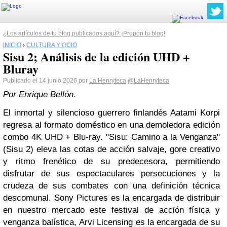
¿Los artículos de tu blog publicados aquí? ¡Propón tu blog!
INICIO
›
CULTURA Y OCIO
Sisu 2; Análisis de la edición UHD +
Bluray
Publicado el 14 junio 2026 por
La Henryteca
@LaHenryteca
Por Enrique Bellón.
El inmortal y silencioso guerrero finlandés Aatami Korpi
regresa al formato doméstico en una demoledora edición
combo 4K UHD + Blu-ray. "Sisu: Camino a la Venganza"
(Sisu 2) eleva las cotas de acción salvaje, gore creativo
y ritmo frenético de su predecesora, permitiendo
disfrutar de sus espectaculares persecuciones y la
crudeza de sus combates con una definición técnica
descomunal. Sony Pictures es la encargada de distribuir
en nuestro mercado este festival de acción física y
venganza balística, Arvi Licensing es la encargada de su