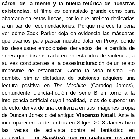
cárcel de la mente y la huella telúrica de nuestras
existencias
, el filme es demasiado grande como para
abarcarlo en estas líneas, por lo que prefiero dedicarlas
a un par de recomendaciones. Porque merece la pena
ver cómo Zack Parker deja en evidencia las máscaras
que usamos para pasear nuestro dolor en Proxy, donde
los desajustes emocionales derivados de la pérdida de
seres queridos se traducen en estallidos de violencia, a
su vez conducentes a la desestructuración de un relato
imposible de estabilizar. Como la vida misma. En
cambio, similar dictadura de pulsiones adquiere una
lectura positiva en
The Machine
(Caradog James),
contundente ciencia-ficción de serie B en torno a la
inteligencia artificial cuya linealidad, lejos de suponer un
defecto, deriva de una confianza en sus imágenes propia
de Duncan Jones o del antiguo
Vincenzo Natali
. Ante la
incomparecencia de ambos en Sitges 2013 James hizo
las veces de activista contra el fantástico en
cautividad...
un
Blackfish
que en cualquier instante