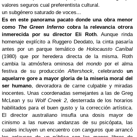
valores seguros cual preferentista cultural.
un subgénero saturado de voces...
Es en este panorama pacato donde una obra menor
como
The Green Inferno
cobra la relevancia otrora
inmerecida por su director Eli Roth
. Aunque rinda
homenaje explícito a Ruggero Deodato, la cinta pasaría
antes por un parque temático de
Holocausto Caníbal
(1980) que por heredera directa de la misma. Roth
cambia la atmósfera ominosa del
mondo
por el alma
festiva de su producción
Aftershock
, celebrando
un
aquelarre gore a mayor gloria de la miseria moral del
ser humano
, devoradora de carne culpable y miradas
inocentes. Unas coordenadas semejantes a las de Greg
McLean y su
Wolf Creek 2
, desterrada de los horarios
habilitados para el buen gusto y la corrección artística.
El director australiano insufla una dosis mayor de
cinismo a las nuevas andanzas de su psicópata, las
cuales incluyen un encuentro con canguros que arrancó