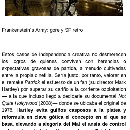
Frankenstein´s Army: gore y SF retro
Estos casos de independencia creativa no desmerecen
los logros de quienes conviven con herencias o
expectativas gravosas de partida, a menudo cultivadas
entre la propia cinefilia. Sería justo, por tanto, valorar en
el remake
Patrick
el esfuerzo de un fan (su director Mark
Hartley) por superar su cariño a la corriente ozploitation
— a la que incluso llegó a dedicarle su documental
Not
Quite Hollywood
(2008)— donde se ubicaba el original de
1978. H
artley evita guiños casposos a la platea y
reformula en clave gótica el concepto en el que se
basa, elevando a alegoría del Mal el ansia de control