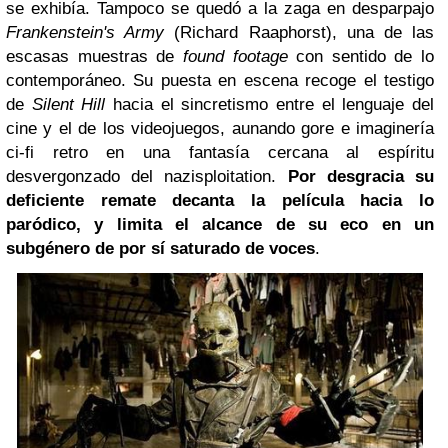
se exhibía. Tampoco se quedó a la zaga en desparpajo
Frankenstein's Army
(Richard Raaphorst), una de las
escasas muestras de
found footage
con sentido de lo
contemporáneo. Su puesta en escena recoge el testigo
de
Silent Hill
hacia el sincretismo entre el lenguaje del
cine y el de los videojuegos, aunando gore e imaginería
ci-fi retro en una fantasía cercana al espíritu
desvergonzado del nazisploitation.
Por desgracia su
deficiente remate decanta la película hacia lo
paródico, y limita el alcance de su eco en un
subgénero de por sí saturado de voces
.