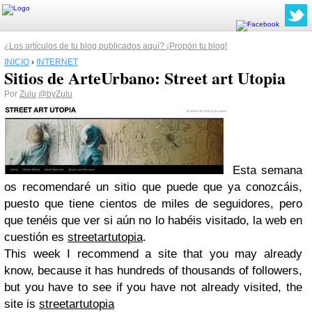
¿Los artículos de tu blog publicados aquí? ¡Propón tu blog!
INICIO
›
INTERNET
Sitios de ArteUrbano: Street art Utopia
Por
Zulu
@byZulu
Esta semana
os recomendaré un sitio que puede que ya conozcáis,
puesto que tiene cientos de miles de seguidores, pero
que tenéis que ver si aún no lo habéis visitado, la web en
cuestión es
streetartutopia
.
This week I recommend a site that you may already
know, because it has hundreds of thousands of followers,
but you have to see if you have not already visited, the
site is
streetartutopia