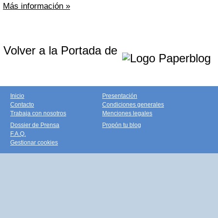
Más información »
Volver a la Portada de
Inicio
Presentación
Contacto
Condiciones generales
Trabaja con nosotros
Menciones legales
Dossier de Prensa
Propón tu blog
F.A.Q.
Gestionar cookies