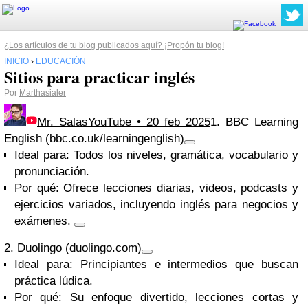
¿Los artículos de tu blog publicados aquí? ¡Propón tu blog!
INICIO
›
EDUCACIÓN
Sitios para practicar inglés
Por
Marthasialer
Mr. SalasYouTube • 20 feb 2025
1. BBC Learning
English (bbc.co.uk/learningenglish)
Ideal para:
Todos los niveles, gramática, vocabulario y
pronunciación.
Por qué:
Ofrece lecciones diarias, videos, podcasts y
ejercicios variados, incluyendo inglés para negocios y
exámenes.
2. Duolingo (duolingo.com)
Ideal para:
Principiantes e intermedios que buscan
práctica lúdica.
Por qué:
Su enfoque divertido, lecciones cortas y