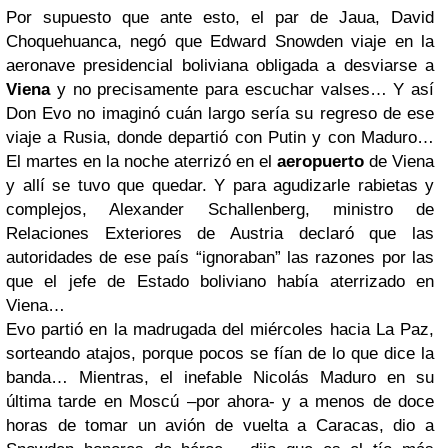
Por supuesto que ante esto, el par de Jaua, David
Choquehuanca, negó que Edward Snowden viaje en la
aeronave presidencial boliviana obligada a desviarse a
Viena
y no precisamente para escuchar valses… Y así
Don Evo no imaginó cuán largo sería su regreso de ese
viaje a Rusia, donde departió con Putin y con Maduro…
El martes en la noche aterrizó en el
aeropuerto
de Viena
y allí se tuvo que quedar. Y para agudizarle rabietas y
complejos, Alexander Schallenberg, ministro de
Relaciones Exteriores de Austria declaró que las
autoridades de ese país “ignoraban” las razones por las
que el jefe de Estado boliviano había aterrizado en
Viena…
Evo partió en la madrugada del miércoles hacia La Paz,
sorteando atajos, porque pocos se fían de lo que dice la
banda… Mientras, el inefable Nicolás Maduro en su
última tarde en Moscú –por ahora- y a menos de doce
horas de tomar un avión de vuelta a Caracas, dio a