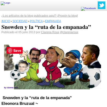
¿Los artículos de tu blog publicados aquí? ¡Propón tu blog!
INICIO
›
SOCIEDAD
›
POLÍTICA
›
EMPANADA
Snowden y la “ruta de la empanada”
Publicado el 05 julio 2013 por
Clarena Roux
@clarenaroux
Save
Snowden y la “ruta de la empanada”
Eleonora Bruzual ~