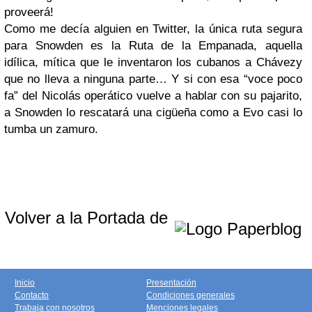
proveerá!
Como me decía alguien en Twitter, la única ruta segura
para Snowden es la Ruta de la Empanada, aquella
idílica, mítica que le inventaron los cubanos a Chávezy
que no lleva a ninguna parte… Y si con esa “voce poco
fa” del Nicolás operático vuelve a hablar con su pajarito,
a Snowden lo rescatará una cigüeña como a Evo casi lo
tumba un zamuro.
Volver a la Portada de
Inicio
Presentación
Contacto
Condiciones generales
Trabaja con nosotros
Menciones legales