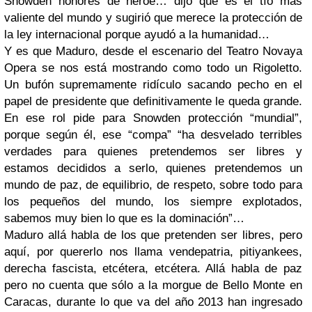
Snowden honores de héroe… dijo que es el tío más
valiente del mundo y sugirió que merece la protección de
la ley internacional porque ayudó a la humanidad…
Y es que Maduro, desde el escenario del Teatro Novaya
Opera se nos está mostrando como todo un Rigoletto.
Un bufón supremamente ridículo sacando pecho en el
papel de presidente que definitivamente le queda grande.
En ese rol pide para Snowden protección “mundial”,
porque según él, ese “compa” “ha desvelado terribles
verdades para quienes pretendemos ser libres y
estamos decididos a serlo, quienes pretendemos un
mundo de paz, de equilibrio, de respeto, sobre todo para
los pequeños del mundo, los siempre explotados,
sabemos muy bien lo que es la dominación”…
Maduro allá habla de los que pretenden ser libres, pero
aquí, por quererlo nos llama vendepatria, pitiyankees,
derecha fascista, etcétera, etcétera. Allá habla de paz
pero no cuenta que sólo a la morgue de Bello Monte en
Caracas, durante lo que va del año 2013 han ingresado