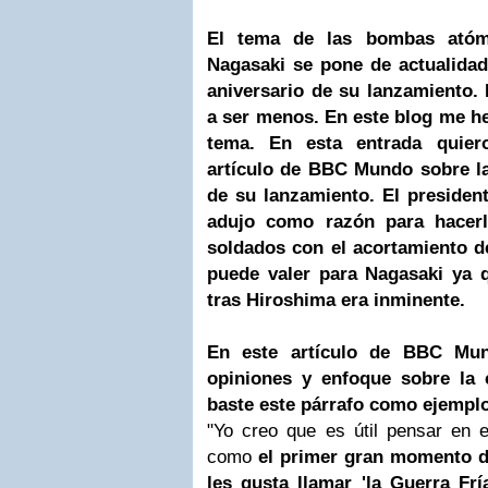
El tema de las bombas atóm
Nagasaki se pone de actualidad
aniversario de su lanzamiento. 
a ser menos. En este blog me h
tema. En esta entrada quier
artículo de BBC Mundo sobre la
de su lanzamiento. El preside
adujo como razón para hacerl
soldados con el acortamiento d
puede valer para Nagasaki ya 
tras Hiroshima era inminente.
En este artículo de BBC Mun
opiniones y enfoque sobre la 
baste este párrafo como ejempl
"Yo creo que es útil pensar en 
como
el primer gran momento d
les gusta llamar 'la Guerra Fría