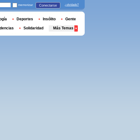
memorizar
¿olvidado?
Conectarse
ogía
Deportes
Insólito
Gente
dencias
Solidaridad
Más Temas