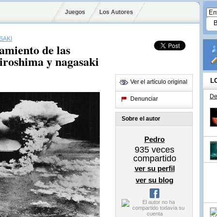
Juegos
Los Autores
SAKI
zamiento de las
iroshima y nagasaki
L
Ver el artículo original
De
Denunciar
Sobre el autor
Pedro
935
veces
compartido
ver su perfil
ver su blog