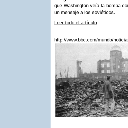
que Washington veía la bomba c
un mensaje a los soviéticos.
Leer todo el artículo
:
http://www.bbc.com/mundo/notici