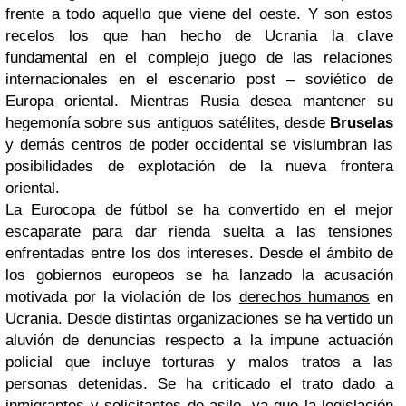
frente a todo aquello que viene del oeste. Y son estos
recelos los que han hecho de Ucrania la clave
fundamental en el complejo juego de las relaciones
internacionales en el escenario post – soviético de
Europa oriental. Mientras Rusia desea mantener su
hegemonía sobre sus antiguos satélites, desde
Bruselas
y demás centros de poder occidental se vislumbran las
posibilidades de explotación de la nueva frontera
oriental.
La Eurocopa de fútbol se ha convertido en el mejor
escaparate para dar rienda suelta a las tensiones
enfrentadas entre los dos intereses. Desde el ámbito de
los gobiernos europeos se ha lanzado la acusación
motivada por la violación de los
derechos humanos
en
Ucrania. Desde distintas organizaciones se ha vertido un
aluvión de denuncias respecto a la impune actuación
policial que incluye torturas y malos tratos a las
personas detenidas. Se ha criticado el trato dado a
inmigrantes y solicitantes de asilo, ya que la legislación