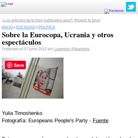
¿Los artículos de tu blog publicados aquí? ¡Propón tu blog!
INICIO
›
SOCIEDAD
›
POLÍTICA
Sobre la Eurocopa, Ucrania y otros
espectáculos
Publicado el 07 junio 2012 por
Lparmino
@lparmino
Save
Yulia Timoshenko
Fotografía: Europeans People's Party -
Fuente