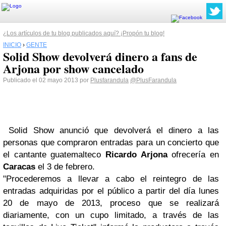
¿Los artículos de tu blog publicados aquí? ¡Propón tu blog!
INICIO
›
GENTE
Solid Show devolverá dinero a fans de
Arjona por show cancelado
Publicado el 02 mayo 2013 por
Plusfarandula
@PlusFarandula
Solid Show anunció que devolverá el dinero a las
personas que compraron entradas para un concierto que
el cantante guatemalteco
Ricardo Arjona
ofrecería en
Caracas
el 3 de febrero.
"Procederemos a llevar a cabo el reintegro de las
entradas adquiridas por el público a partir del día lunes
20 de mayo de 2013, proceso que se realizará
diariamente, con un cupo limitado, a través de las