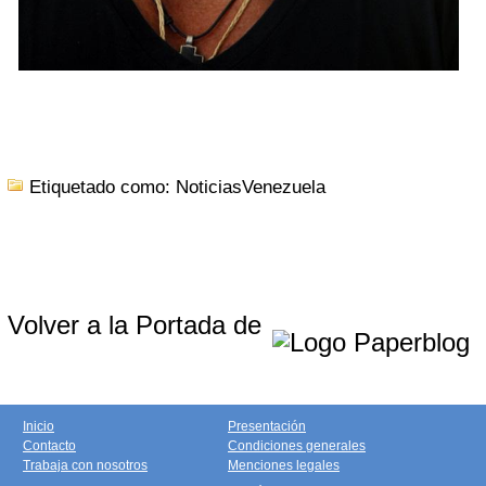
Etiquetado como: NoticiasVenezuela
Volver a la Portada de
Inicio
Presentación
Contacto
Condiciones generales
Trabaja con nosotros
Menciones legales