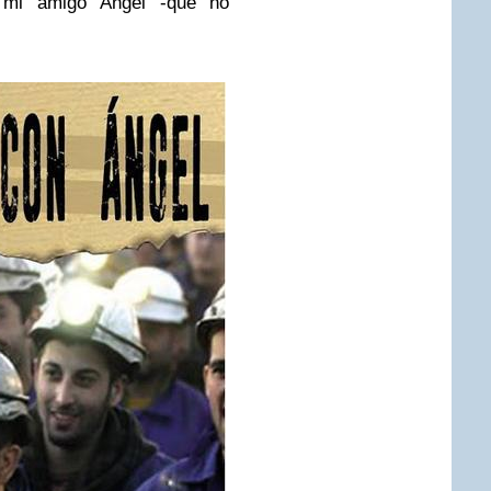
s mi amigo Ángel -que no