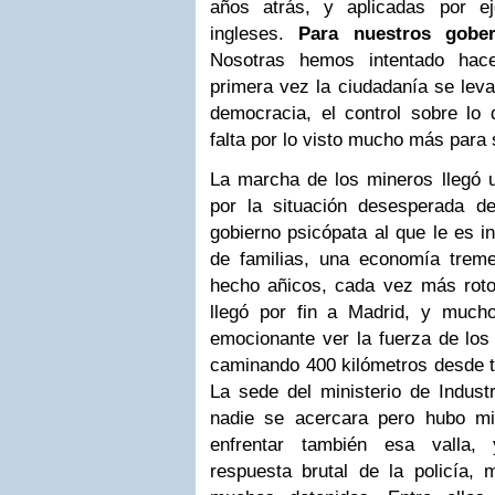
años atrás, y aplicadas por e
ingleses.
Para nuestros gobe
Nosotras hemos intentado hace
primera vez la ciudadanía se leva
democracia, el control sobre lo 
falta por lo visto mucho más para
La marcha de los mineros llegó
por la situación desesperada d
gobierno psicópata al que le es in
de familias, una economía trem
hecho añicos, cada vez más roto
llegó por fin a Madrid, y muchos
emocionante ver la fuerza de los
caminando 400 kilómetros desde t
La sede del ministerio de Indust
nadie se acercara pero hubo mi
enfrentar también esa valla,
respuesta brutal de la policía