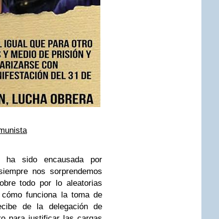
omunista
 ha sido encausada por
s siempre nos sorprendemos
bre todo por lo aleatorias
 cómo funciona la toma de
recibe de la delegación de
o para justificar las cargas