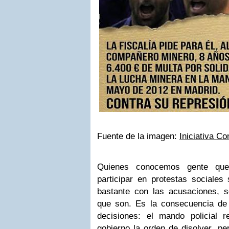
Fuente de la imagen:
Iniciativa C
Quienes conocemos gente que
participar en protestas sociale
bastante con las acusaciones, so
que son. Es la consecuencia de
decisiones: el mando policial 
gobierno la orden de disolver, per