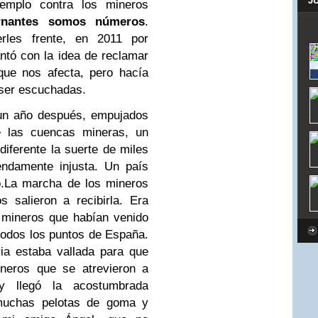
J
jemplo contra los mineros
rnantes somos números
.
rles frente, en 2011 por
ntó con la idea de reclamar
que nos afecta, pero hacía
 ser escuchadas.
 un año después, empujados
e las cuencas mineras, un
diferente la suerte de miles
endamente injusta. Un país
.
La marcha de los mineros
 salieron a recibirla. Era
 mineros que habían venido
odos los puntos de España.
ria estaba vallada para que
neros que se atrevieron a
 y llegó la acostumbrada
, muchas pelotas de goma y