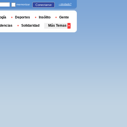
memorizar
¿olvidado?
Conectarse
ogía
Deportes
Insólito
Gente
dencias
Solidaridad
Más Temas