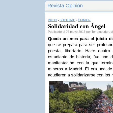
Revista Opinión
INICIO
›
SOCIEDAD
›
OPINIÓN
Solidaridad con Ángel
Publicado el 08 mayo 2016 por
Tenemosderech
Queda un mes para el juicio d
que se prepara para ser profesor 
poesía, libertario. Hace cuatr
estudiante de historia, fue uno 
manifestación con la que termi
mineros a Madrid. Él era una de
acudieron a solidarizarse con los 