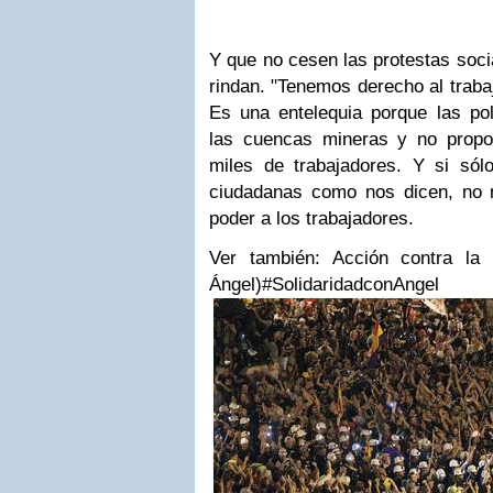
Y que no cesen las protestas soci
rindan. "Tenemos derecho al trabaj
Es una entelequia porque las pol
las cuencas mineras y no propo
miles de trabajadores. Y si só
ciudadanas como nos dicen, no 
poder a los trabajadores.
Ver también: Acción contra la 
Ángel)
#SolidaridadconAngel