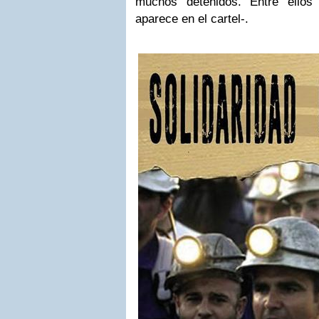
muchos detenidos. Entre ello
aparece en el cartel-.