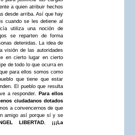
ente a quien atribuir hechos
as desde arriba. Así que hay
s cuando se les detiene al
cía utiliza una noción de
gos se reparten de forma
rsonas detenidas. La idea de
la visión de las autoridades
 en cierto lugar en cierto
pe de todo lo que ocurra en
 que para ellos somos como
ueblo que tiene que estar
nden. El pueblo que resulta
eve a responder.
Para ellos
enos ciudadanos dotados
amos a convencernos de que
n amigo así porque sí y se
NGEL LIBERTAD. ¡¡¡La