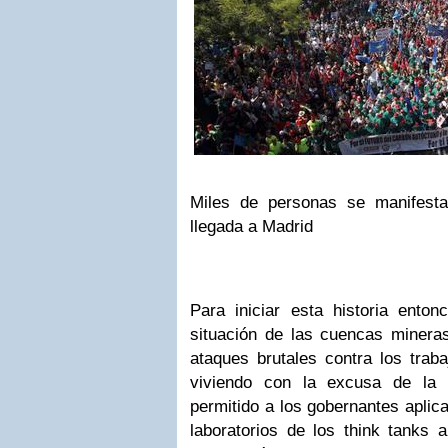
Miles de personas se manifest
llegada a Madrid
Para iniciar esta historia enton
situación de las cuencas minera
ataques brutales contra los trab
viviendo con la excusa de la 
permitido a los gobernantes aplic
laboratorios de los think tanks