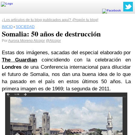
¿Los artículos de tu blog publicados aquí? ¡Propón tu blog!
INICIO
›
SOCIEDAD
Somalia: 50 años de destrucción
Por
Aurora Moreno Alcojor
@Alcojor
Estas dos imágenes, sacadas del especial elaborado por
The Guardian
coincidiendo con la celebración en
Londres
de una Conferencia internacional para dilucidar
el futuro de Somalia, nos dan una buena idea de lo que
ha pasado en el país en estos últimos 50 años. La
primera imagen es de 1969; la segunda de 2011.