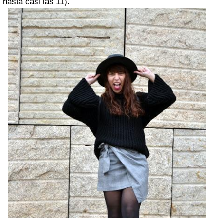
hasta casi las 11).