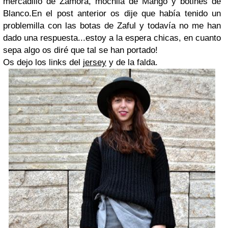
mercadillo de Zamora, mochila de Mango y botines de
Blanco.En el post anterior os dije que había tenido un
problemilla con las botas de Zaful y todavía no me han
dado una respuesta...estoy a la espera chicas, en cuanto
sepa algo os diré que tal se han portado!
Os dejo los links del
jersey
y de la
falda.