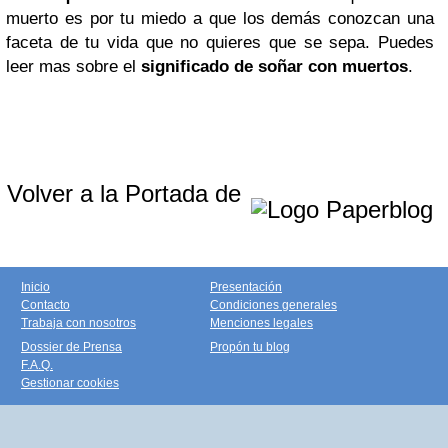
muerto es por tu miedo a que los demás conozcan una
faceta de tu vida que no quieres que se sepa. Puedes
leer mas sobre el
significado de soñar con muertos
.
Volver a la Portada de
Inicio
Presentación
Contacto
Condiciones generales
Trabaja con nosotros
Menciones legales
Dossier de Prensa
Propón tu blog
F.A.Q.
Gestionar cookies