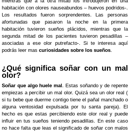
mientras que a la otra mitad los introdujeron en una
habitación con olores nauseabundos – huevos podridos-.
Los resultados fueron sorprendentes. Las personas
afortunadas que pasaron la noche en la primera
habitación tuvieron sueños plácidos, mientras que la
segunda mitad de los pacientes tuvieron pesadillas –
asociadas a ese olor putrefacto-. Si te interesa aquí
podrás leer mas
curiosidades sobre los sueños
.
¿Qué significa soñar con un mal
olor?
Soñar que algo huele mal
. Estas soñando y de repente
empiezas a percibir un mal olor. Quizá sea un olor real (
si tu bebe que duerme contigo tiene el pañal manchado o
alguna ventosidad expulsada por tu santa pareja). El
hecho es que estas percibiendo este olor real y puede
influir en tus sueños teniendo pesadillas. En este caso
no hace falta que leas el significado de soñar con malos