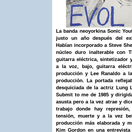
La banda neoyorkina Sonic You
justo un año después del ex
Habían incorporado a Steve Shell
núcleo duro inalterable con 
guitarra eléctrica, sintetizado
a la voz, bajo, guitarra eléc
producción y Lee Ranaldo a la 
producción. La portada refleja
desquiciada de la actriz Lung 
Submit to me de 1985 y dirigid
asusta pero a la vez atrae y di
trabajo donde hay represión, 
tensión, muerte y a la vez be
producción más elaborada y m
Kim Gordon en una entrevista 