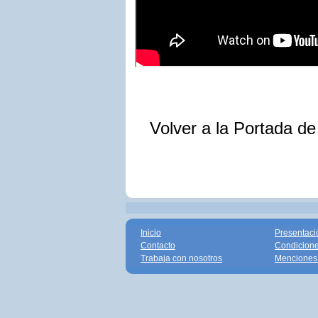
Volver a la Portada d
Inicio
Presentaci
Contacto
Condicione
Trabaja con nosotros
Menciones 