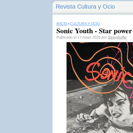
Revista Cultura y Ocio
INICIO
›
CULTURA Y OCIO
Sonic Youth - Star power
Publicado el 17 mayo 2026 por
Savoytruffle