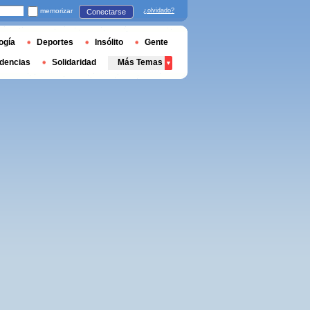
memorizar
¿olvidado?
Conectarse
ogía
Deportes
Insólito
Gente
dencias
Solidaridad
Más Temas