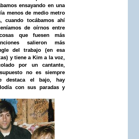
ábamos ensayando en una
día menos de medio metro
a, cuando tocábamos ahí
teníamos de oírnos entre
 cosas que fuesen más
nciones salieron más
gle del trabajo (en esa
as) y tiene a Kim a la voz,
colado por un cantante,
supuesto no es siempre
e destaca el bajo, hay
elodía con sus paradas y