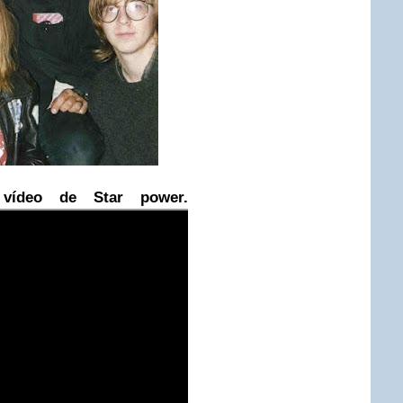
ídeo de Star power.