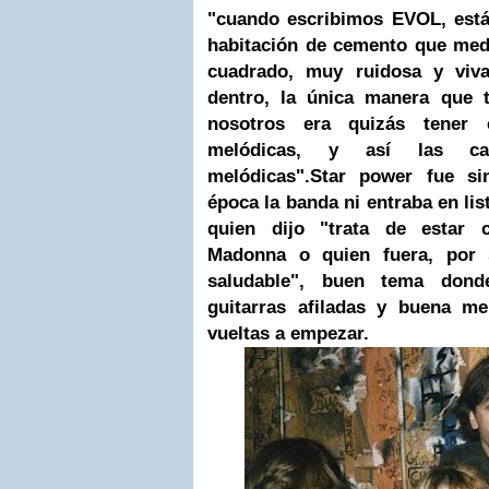
"cuando escribimos EVOL, est
habitación de cemento que me
cuadrado, muy ruidosa y viv
dentro, la única manera que 
nosotros era quizás tener
melódicas, y así las ca
melódicas".
Star power fue sin
época la banda ni entraba en list
quien dijo "trata de estar 
Madonna o quien fuera, por 
saludable", buen tema dond
guitarras afiladas y buena m
vueltas a empezar.